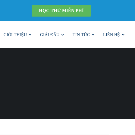
HỌC THỬ MIỄN PHÍ
GIỚI THIỆU
GIẢI ĐẤU
TIN TỨC
LIÊN HỆ