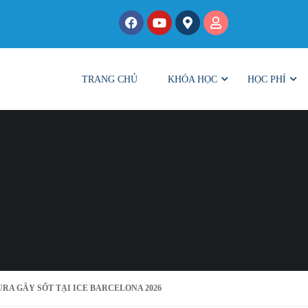
TRANG CHỦ
KHÓA HỌC
HỌC PHÍ
A GÂY SỐT TẠI ICE BARCELONA 2026