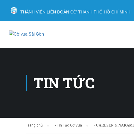
THÀNH VIÊN LIÊN ĐOÀN CỜ THÀNH PHỐ HỒ CHÍ MINH
TIN TỨC
Trang chủ
»
Tin Tức Cờ Vua
»
CARLSEN & NAKAMUR