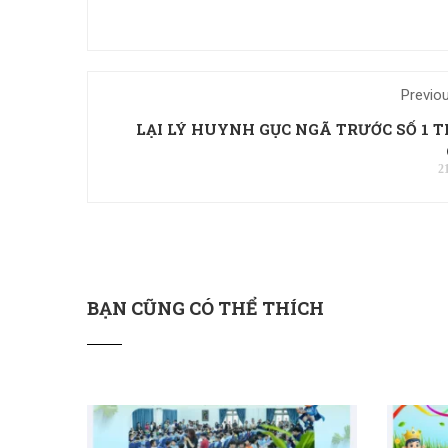
Previo
LẠI LÝ HUYNH GỤC NGÃ TRƯỚC SỐ 1 
2
BẠN CŨNG CÓ THỂ THÍCH