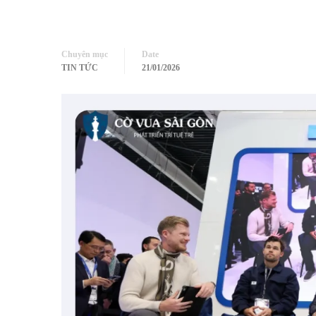
Chuyên mục
Date
TIN TỨC
21/01/2026