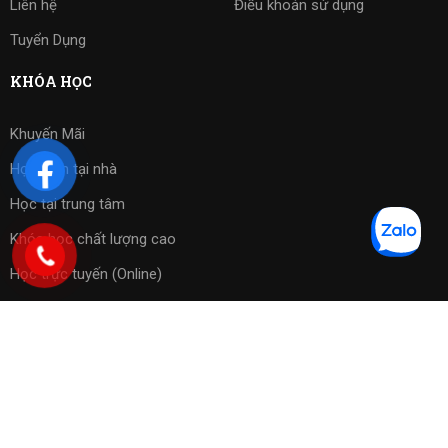
Liên hệ
Điều khoản sử dụng
Tuyển Dụng
KHÓA HỌC
Khuyến Mãi
Học kèm tại nhà
Học tại trung tâm
Khóa học chất lượng cao
Học trực tuyến (Online)
Bài tập phần mềm
Copyright 2023 ©
Cờ Vua Sài Gòn