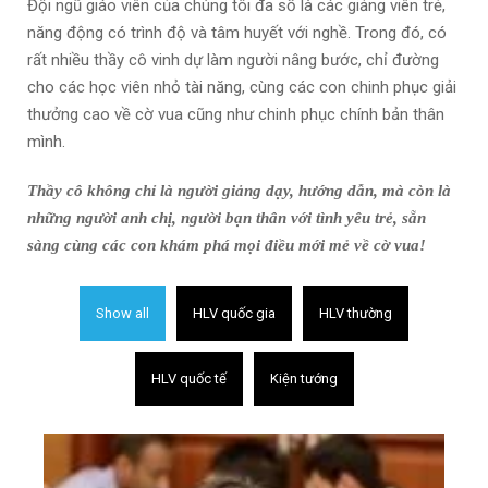
Đội ngũ giáo viên của chúng tôi đa số là các giảng viên trẻ,
năng động có trình độ và tâm huyết với nghề. Trong đó, có
rất nhiều thầy cô vinh dự làm người nâng bước, chỉ đường
cho các học viên nhỏ tài năng, cùng các con chinh phục giải
thưởng cao về cờ vua cũng như chinh phục chính bản thân
mình.
Thầy cô không chỉ là người giảng dạy, hướng dẫn, mà còn là
những người anh chị, người bạn thân với tình yêu trẻ, sẵn
sàng cùng các con khám phá mọi điều mới mẻ về cờ vua!
Show all
HLV quốc gia
HLV thường
HLV quốc tế
Kiện tướng