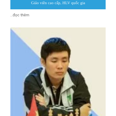
Giáo viên cao cấp, HLV quốc gia
...đọc thêm