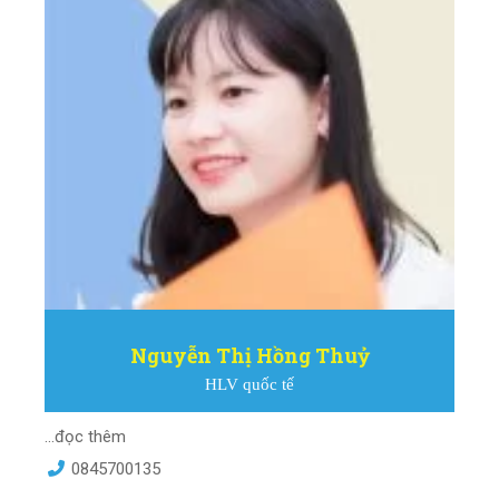
Nguyễn Thị Hồng Thuỷ
HLV quốc tế
...đọc thêm
0845700135