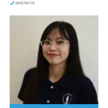
0845700135