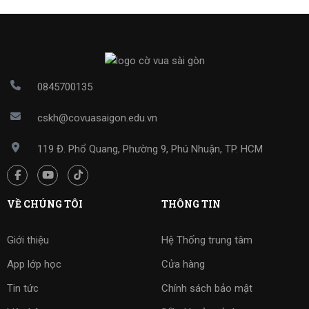
0845700135
cskh@covuasaigon.edu.vn
119 Đ. Phổ Quang, Phường 9, Phú Nhuận, TP. HCM
VỀ CHÚNG TÔI
THÔNG TIN
Giới thiệu
Hệ Thống trung tâm
App lớp học
Cửa hàng
Tin tức
Chính sách bảo mật