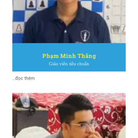
Phạm Minh Thắng
Giáo viên tiêu chuẩn
...đọc thêm