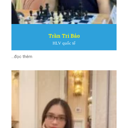
Trần Trí Bảo
HLV quốc tế
...đọc thêm