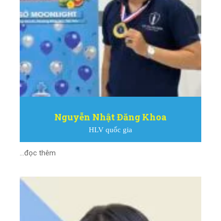
Nguyễn Nhật Đăng Khoa
HLV quốc gia
...đọc thêm