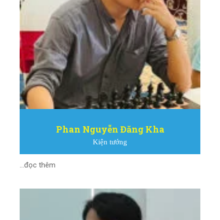
Phan Nguyễn Đăng Kha
Kiện tướng
...đọc thêm