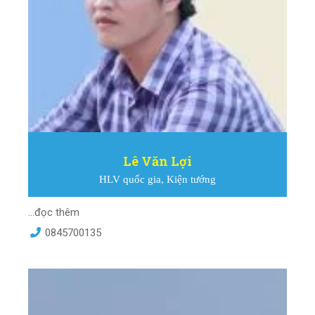
Lê Văn Lợi
HLV quốc gia, Kiện tướng
...đọc thêm
0845700135