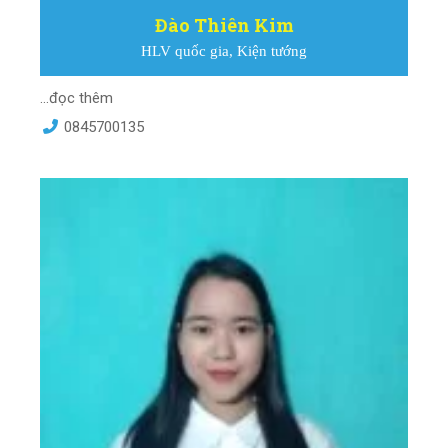
Đào Thiên Kim
HLV quốc gia, Kiện tướng
...đọc thêm
0845700135