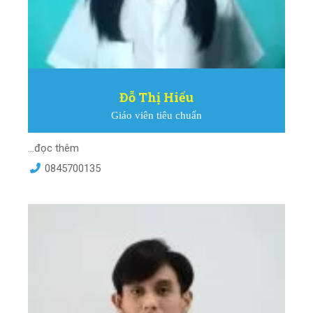
Đỗ Thị Hiếu
Giáo viên tiêu chuẩn
...đọc thêm
0845700135