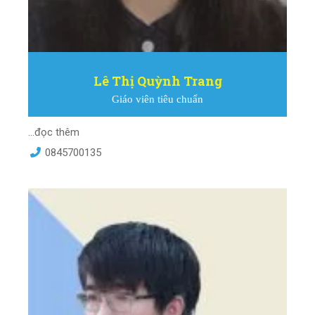
Lê Thị Quỳnh Trang
Giáo viên tiêu chuẩn
...đọc thêm
0845700135