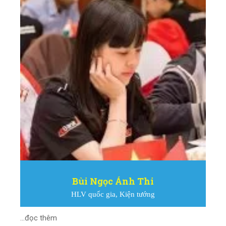
Bùi Ngọc Ánh Thi
HLV quốc gia, Kiện tướng
...đọc thêm