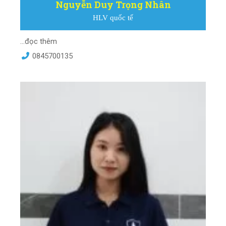
Nguyễn Duy Trọng Nhân
HLV quốc tế
...đọc thêm
0845700135