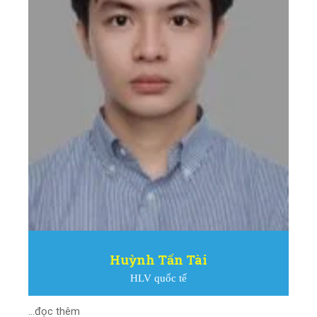
Huỳnh Tấn Tài
HLV quốc tế
...đọc thêm