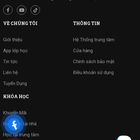
VỀ CHÚNG TÔI
THÔNG TIN
Giới thiệu
Hệ Thống trung tâm
App lớp học
Cửa hàng
Tin tức
Chính sách bảo mật
Liên hệ
Điều khoản sử dụng
Tuyển Dụng
KHÓA HỌC
Khuyến Mãi
Học kèm tại nhà
Học tại trung tâm