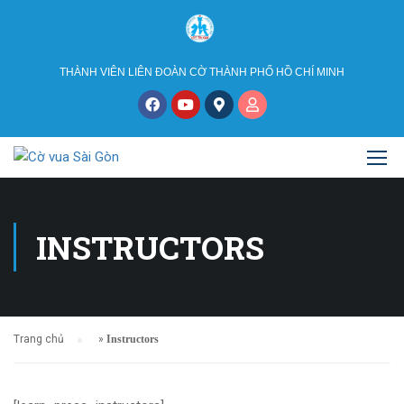
THÀNH VIÊN LIÊN ĐOÀN CỜ THÀNH PHỐ HỒ CHÍ MINH
INSTRUCTORS
Trang chủ
»
Instructors