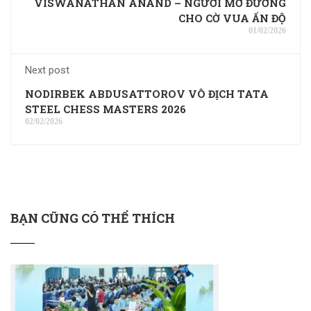
VISWANATHAN ANAND – NGƯỜI MỞ ĐƯỜNG
CHO CỜ VUA ẤN ĐỘ
01/02/2026
Next post
NODIRBEK ABDUSATTOROV VÔ ĐỊCH TATA
STEEL CHESS MASTERS 2026
02/02/2026
BẠN CŨNG CÓ THỂ THÍCH