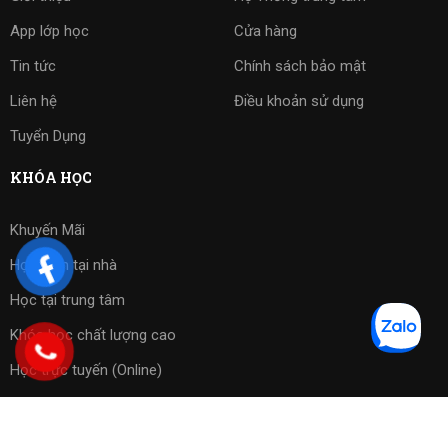
App lớp học
Cửa hàng
Tin tức
Chính sách bảo mật
Liên hệ
Điều khoản sử dụng
Tuyển Dụng
KHÓA HỌC
Khuyến Mãi
Học kèm tại nhà
Học tại trung tâm
Khóa học chất lượng cao
Học trực tuyến (Online)
Bài tập phần mềm