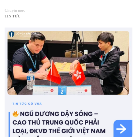
Chuyên mục
TIN TỨC