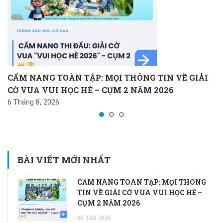
CẨM NANG TOÀN TẬP: MỌI THÔNG TIN VỀ GIẢI
CỜ VUA VUI HỌC HÈ – CỤM 2 NĂM 2026
6 Tháng 8, 2026
BÀI VIẾT MỚI NHẤT
CẨM NANG TOÀN TẬP: MỌI THÔNG
TIN VỀ GIẢI CỜ VUA VUI HỌC HÈ –
CỤM 2 NĂM 2026
06
Th8
2026