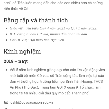
hơn”, cô Trân luôn mang đến cho các con nhiều hơn cả những
kiến thức về Cờ.
Bằng cấp và thành tích
Giáo viên tiêu biểu
Quý 4 năm 2021 và Quý 1 năm 2022.
BTC
các giải đấu Cờ vua, hướng dẫn đoàn thi đấu
Đạt HCV tại Hội thao tỉnh Bạc Liêu.
Kinh nghiệm
2019 – nay:
Với 5 năm kinh nghiệm giảng dạy cho các lứa vận động viên
nhỏ tuổi bộ môn Cờ vua, cô Trân cộng tác, làm việc tại các
đơn vị trường học: trường tiểu học Đinh Tiên Hoàng, THCS
An Phú (Thủ Đức), Trung tâm GDTX quận 9. Tổ chức, làm
trọng tài tại nhiều giải đấu quy mô cấp Thành phố.
cskh@covuasaigon.edu.vn