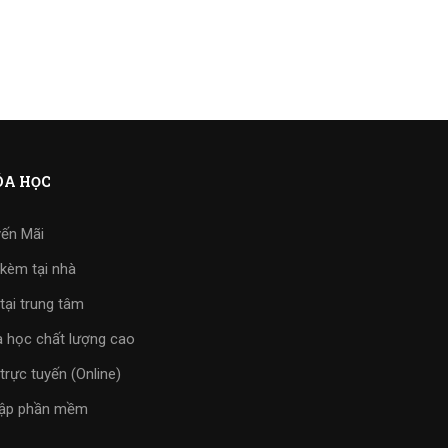
A HỌC
ến Mãi
kèm tại nhà
tại trung tâm
 học chất lượng cao
trực tuyến (Online)
tập phần mềm