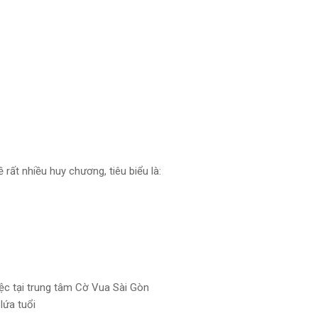
 rất nhiều huy chương, tiêu biểu là:
ệc tại trung tâm Cờ Vua Sài Gòn
lứa tuổi