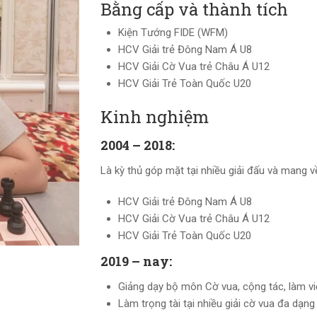
Bằng cấp và thành tích
Kiện Tướng FIDE (WFM)
HCV Giải trẻ Đông Nam Á U8
HCV Giải Cờ Vua trẻ Châu Á U12
HCV Giải Trẻ Toàn Quốc U20
Kinh nghiệm
2004 – 2018:
Là kỳ thủ góp mặt tại nhiều giải đấu và mang về
HCV Giải trẻ Đông Nam Á U8
HCV Giải Cờ Vua trẻ Châu Á U12
HCV Giải Trẻ Toàn Quốc U20
2019 – nay:
Giảng dạy bộ môn Cờ vua, cộng tác, làm vi
Làm trọng tài tại nhiều giải cờ vua đa dạng 