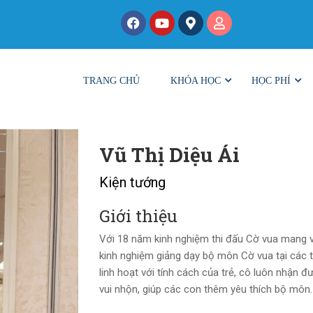
TRANG CHỦ
KHÓA HỌC
HỌC PHÍ
Vũ Thị Diệu Ái
Kiện tướng
Giới thiệu
Với 18 năm kinh nghiệm thi đấu Cờ vua mang v
kinh nghiệm giảng dạy bộ môn Cờ vua tại các tr
linh hoạt với tính cách của trẻ, cô luôn nhận 
vui nhộn, giúp các con thêm yêu thích bộ môn.