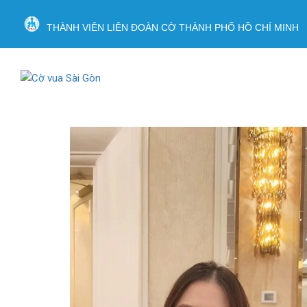
THÀNH VIÊN LIÊN ĐOÀN CỜ THÀNH PHỐ HỒ CHÍ MINH