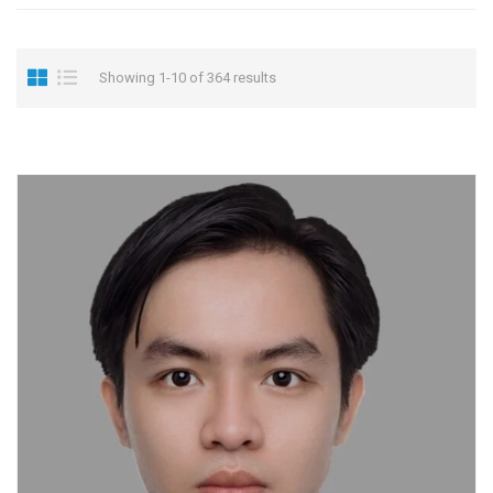
Showing 1-10 of 364 results