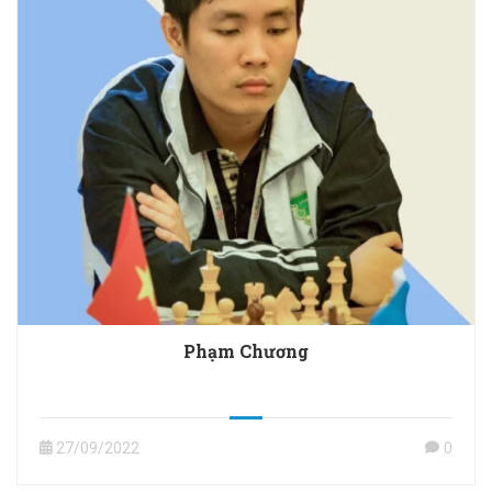
Phạm Chương
27/09/2022
0