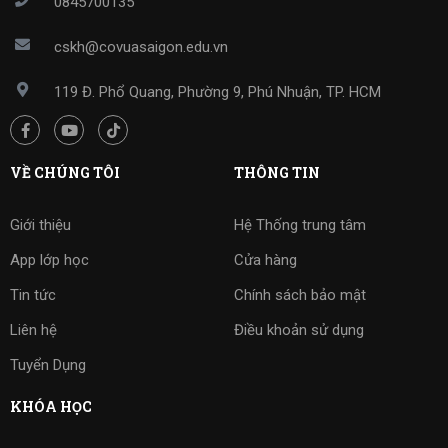
0845700135
cskh@covuasaigon.edu.vn
119 Đ. Phổ Quang, Phường 9, Phú Nhuận, TP. HCM
VỀ CHÚNG TÔI
THÔNG TIN
Giới thiệu
Hệ Thống trung tâm
App lớp học
Cửa hàng
Tin tức
Chính sách bảo mật
Liên hệ
Điều khoản sử dụng
Tuyển Dụng
KHÓA HỌC