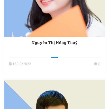
Nguyễn Thị Hồng Thuỷ
15/10/2022
0