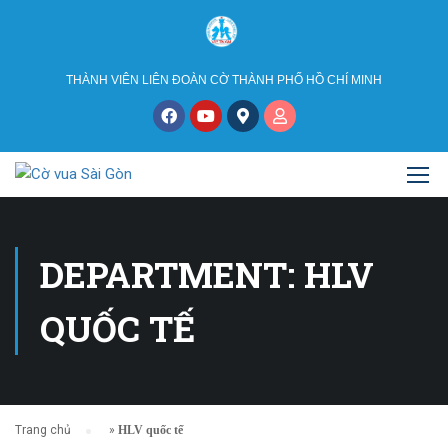
THÀNH VIÊN LIÊN ĐOÀN CỜ THÀNH PHỐ HỒ CHÍ MINH
DEPARTMENT: HLV
QUỐC TẾ
Trang chủ
»
HLV quốc tế