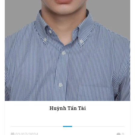
Huỳnh Tấn Tài
02/07/2024
0