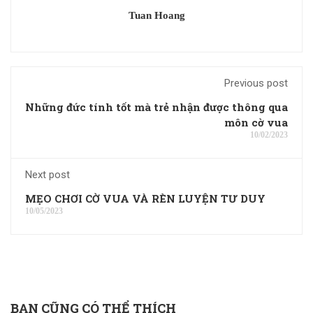
Tuan Hoang
Previous post
Những đức tính tốt mà trẻ nhận được thông qua
môn cờ vua
10/02/2023
Next post
MẸO CHƠI CỜ VUA VÀ RÈN LUYỆN TƯ DUY
10/05/2023
BẠN CŨNG CÓ THỂ THÍCH