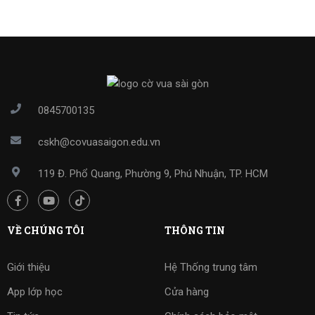
0845700135
cskh@covuasaigon.edu.vn
119 Đ. Phổ Quang, Phường 9, Phú Nhuận, TP. HCM
VỀ CHÚNG TÔI
THÔNG TIN
Giới thiệu
Hệ Thống trung tâm
App lớp học
Cửa hàng