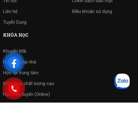
Tin tức
Chính sách bảo mật
Liên hệ
Điều khoản sử dụng
Tuyển Dụng
KHÓA HỌC
Khuyến Mãi
Học kèm tại nhà
Học tại trung tâm
Khóa học chất lượng cao
Học trực tuyến (Online)
Bài tập phần mềm