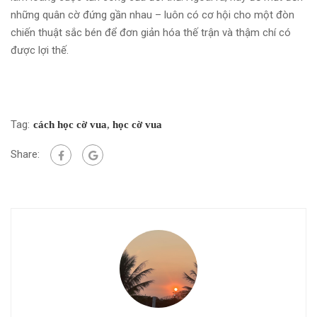
những quân cờ đứng gần nhau – luôn có cơ hội cho một đòn
chiến thuật sắc bén để đơn giản hóa thế trận và thậm chí có
được lợi thế.
Tag:
cách học cờ vua
,
học cờ vua
Share: