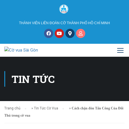
THÀNH VIÊN LIÊN ĐOÀN CỜ THÀNH PHỐ HỒ CHÍ MINH
TIN TỨC
Trang chủ
»
Tin Tức Cờ Vua
»
Cách chặn đòn Tấn Công Của Đối
Thủ trong cờ vua