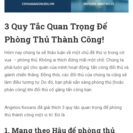
3 Quy Tắc Quan Trọng Để
Phòng Thủ Thành Công!
Hôm nay chúng ta sẽ thảo luận về một chủ đề thú vị trong cờ
vua – phòng thủ. Không ai thích đứng mãi một chỗ. Chúng ta
phải luôn giữ cho quân của mình hoạt động, tấn công đối thủ và
giành chiến thắng. Đồng thời, các đối thủ của chúng ta cũng sẽ
làm điều tương tự. Do đó, bạn phải sẵn sàng phòng thủ (hoặc
phản công) khi đối thủ cố gắng tấn công bạn.
Angelos Kesaris đã giải thích 3 quy tắc quan trọng để phòng
thủ thành công một vị trí. Đó là
1. Mang theo Hậu để phòng thủ