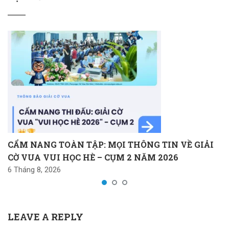
CẨM NANG TOÀN TẬP: MỌI THÔNG TIN VỀ GIẢI
CỜ VUA VUI HỌC HÈ – CỤM 2 NĂM 2026
6 Tháng 8, 2026
LEAVE A REPLY