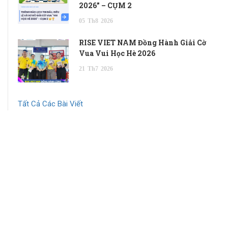
2026” – CỤM 2
05
Th8
2026
RISE VIET NAM Đồng Hành Giải Cờ
Vua Vui Học Hè 2026
21
Th7
2026
Tất Cả Các Bài Viết