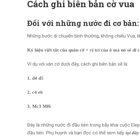
Cách ghi biên bản cờ vua
Đối với những nước đi cơ bản
Những bước di chuyển bình thường, không chiếu Vua, k
Ký hiệu viết tắt của quân cờ + vị trí của ô mà nó sẽ di 
Ví dụ với ván cờ dưới đây, cách ghi biên bản sẽ là:
1. d4 d5
2. c4 e6
3. Mc3 Mf6
Đây là những nước đi đầu tiên trong bẫy khai cuộc Ele
đầu tiên. Phụ huynh và bạn đọc có thể xem tiếp
tại đây