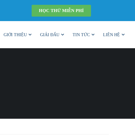
HỌC THỬ MIỄN PHÍ
GIỚI THIỆU
GIẢI ĐẤU
TIN TỨC
LIÊN HỆ