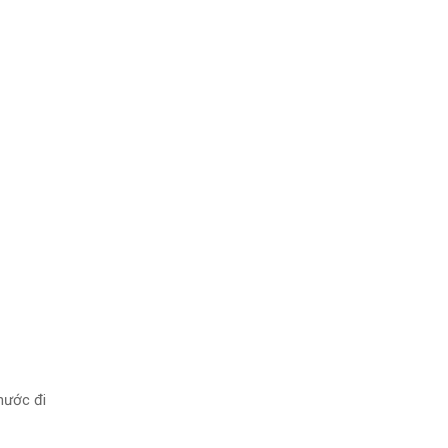
nước đi