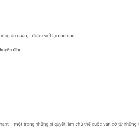
:
hông ăn quân,… được viết lại như sau:
chuyển đến.
phant – một trong những bí quyết làm chủ thế cuộc ván cờ từ những 
.