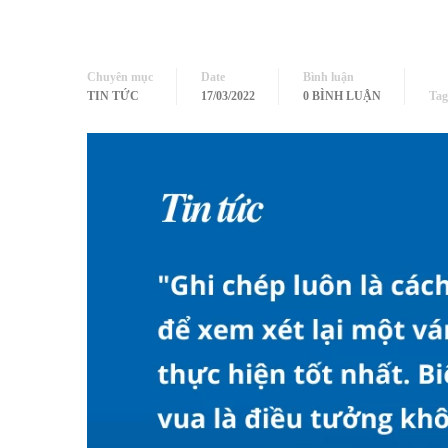
Chuyên mục
Date
Bình luận
TIN TỨC
17/03/2022
0 BÌNH LUẬN
Tag