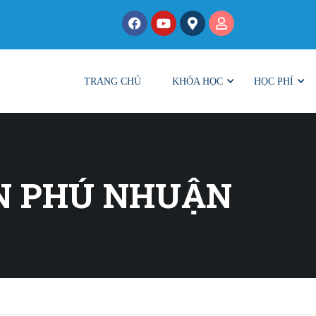
TRANG CHỦ
KHÓA HỌC
HỌC PHÍ
N PHÚ NHUẬN