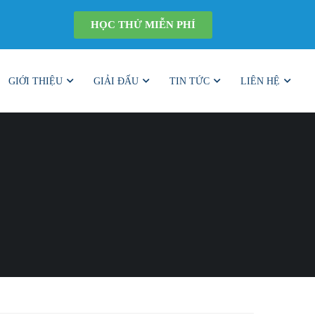
HỌC THỬ MIỄN PHÍ
GIỚI THIỆU
GIẢI ĐẤU
TIN TỨC
LIÊN HỆ