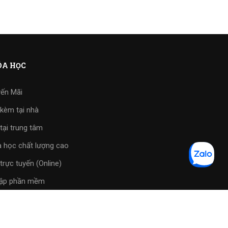
A HỌC
ến Mãi
kèm tại nhà
tại trung tâm
 học chất lượng cao
trực tuyến (Online)
tập phần mềm