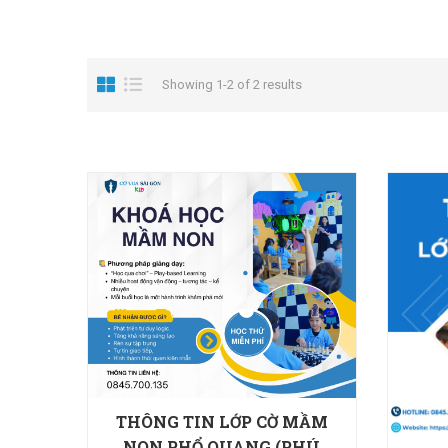
Showing 1-2 of 2 results
THÔNG TIN LỚP CỜ MẦM
NON PHỔ QUANG (PHÚ