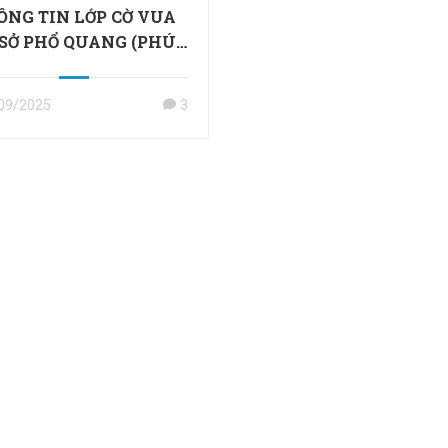
ÔNG TIN LỚP CỜ VUA
 SỞ PHỔ QUANG (PHÚ
NHUẬN)
09/2025
3