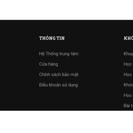
THÔNG TIN
KHÓ
Hệ Thống trung tâm
Khuy
Cửa hàng
Học 
Chính sách bảo mật
Học 
Điều khoản sử dụng
Khóa
Học 
Bài 