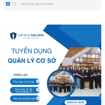
Showing only one result