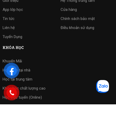
Giới thiệu
Hệ Thống trung tâm
App lớp học
Cửa hàng
Tin tức
Chính sách bảo mật
Liên hệ
Điều khoản sử dụng
Tuyển Dụng
KHÓA HỌC
Khuyến Mãi
Học kèm tại nhà
Học tại trung tâm
Khóa học chất lượng cao
Học trực tuyến (Online)
Bài tập phần mềm