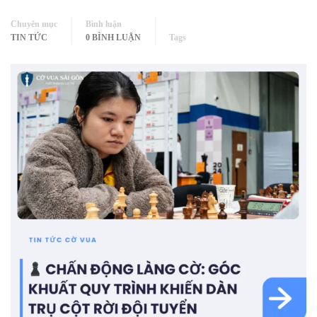
Chuyên mục
Bình luận
TIN TỨC
0 BÌNH LUẬN
Tags