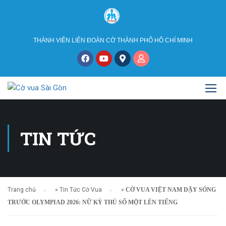
THÀNH VIÊN LIÊN ĐOÀN CỜ THÀNH PHỐ HỒ CHÍ MINH
TIN TỨC
Trang chủ
»
Tin Tức Cờ Vua
»
CỜ VUA VIỆT NAM DẬY SÓNG
TRƯỚC OLYMPIAD 2026: NỮ KỲ THỦ SỐ MỘT LÊN TIẾNG