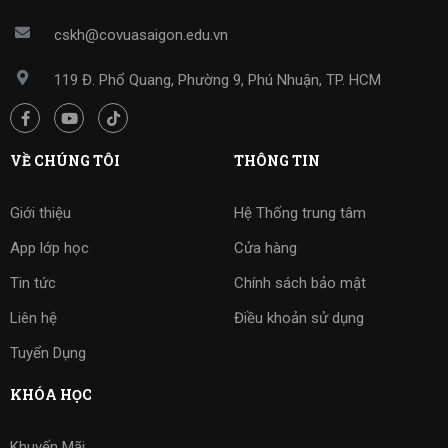
cskh@covuasaigon.edu.vn
119 Đ. Phổ Quang, Phường 9, Phú Nhuận, TP. HCM
VỀ CHÚNG TÔI
THÔNG TIN
Giới thiệu
Hệ Thống trung tâm
App lớp học
Cửa hàng
Tin tức
Chính sách bảo mật
Liên hệ
Điều khoản sử dụng
Tuyển Dụng
KHÓA HỌC
Khuyến Mãi