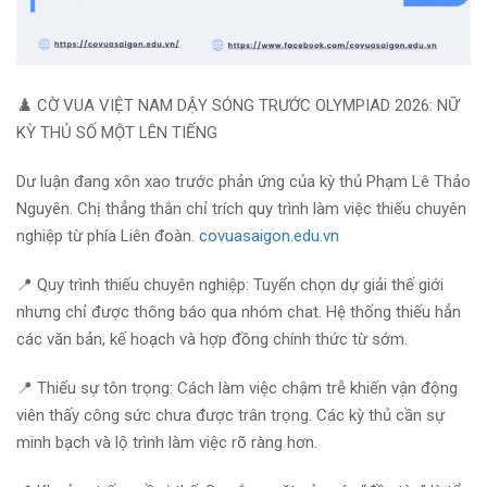
♟️
CỜ VUA VIỆT NAM DẬY SÓNG TRƯỚC OLYMPIAD 2026: NỮ
KỲ THỦ SỐ MỘT LÊN TIẾNG
Dư luận đang xôn xao trước phản ứng của kỳ thủ Phạm Lê Thảo
Nguyên. Chị thẳng thắn chỉ trích quy trình làm việc thiếu chuyên
nghiệp từ phía Liên đoàn.
covuasaigon.edu.vn
📍 Quy trình thiếu chuyên nghiệp: Tuyển chọn dự giải thế giới
nhưng chỉ được thông báo qua nhóm chat. Hệ thống thiếu hẳn
các văn bản, kế hoạch và hợp đồng chính thức từ sớm.
📍 Thiếu sự tôn trọng: Cách làm việc chậm trễ khiến vận động
viên thấy công sức chưa được trân trọng. Các kỳ thủ cần sự
minh bạch và lộ trình làm việc rõ ràng hơn.