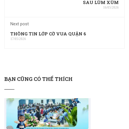
SAU LÙM XÙM
16/05/2026
Next post
THÔNG TIN LỚP CỜ VUA QUẬN 6
17/05/2026
BẠN CŨNG CÓ THỂ THÍCH