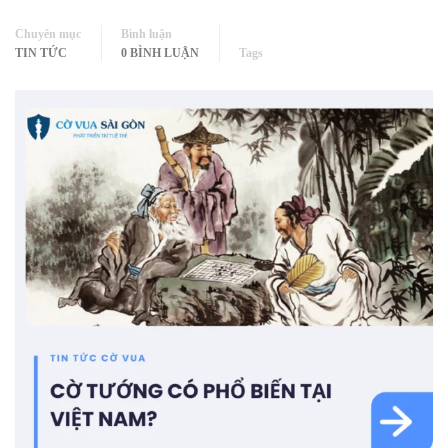
Chuyên mục
Bình luận
TIN TỨC
0 BÌNH LUẬN
Tags