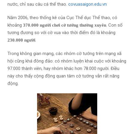
nước, chỉ sau câu cá thể thao.
covuasaigon.edu.vn
Năm 2006, theo thống kê của Cục Thể dục Thể thao, có
khoảng
. Con số
370.000 người chơi cờ tướng thường xuyên
tương đương so với cờ vua vào thời điểm đó là khoảng
.
230.000 người
Trong không gian mạng, các nhóm cờ tướng trên mạng xã
hội cũng khá đông đảo: có nhóm luyện khai cuộc với khoảng
97.000 thành viên, hay nhóm khác hơn 78.000 người. Điều
này cho thấy cộng đồng quan tâm cờ tướng vẫn rất năng
động.