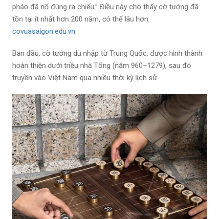
pháo đã nổ đùng ra chiếu.” Điều này cho thấy cờ tướng đã
tồn tại ít nhất hơn 200 năm, có thể lâu hơn.
covuasaigon.edu.vn
Ban đầu, cờ tướng du nhập từ Trung Quốc, được hình thành
hoàn thiện dưới triều nhà Tống (năm 960–1279), sau đó
truyền vào Việt Nam qua nhiều thời kỳ lịch sử.