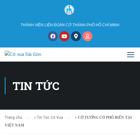
THÀNH VIÊN LIÊN ĐOÀN CỜ THÀNH PHỐ HỒ CHÍ MINH
TIN TỨC
Trang chủ
»
Tin Tức Cờ Vua
»
CỜ TƯỚNG CÓ PHỔ BIẾN TẠI
VIỆT NAM