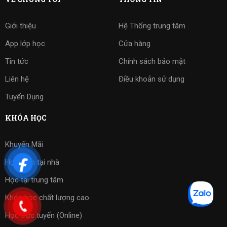
Giới thiệu
Hệ Thống trung tâm
App lớp học
Cửa hàng
Tin tức
Chính sách bảo mật
Liên hệ
Điều khoản sử dụng
Tuyển Dụng
KHÓA HỌC
Khuyến Mãi
Học kèm tại nhà
Học tại trung tâm
Khóa học chất lượng cao
Học trực tuyến (Online)