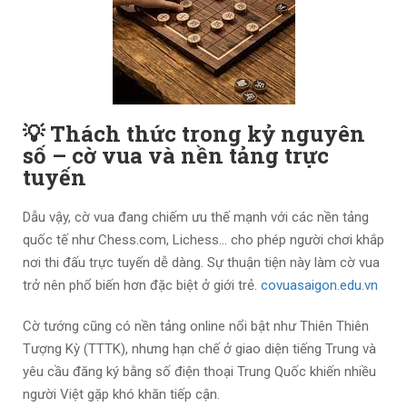
💡 Thách thức trong kỷ nguyên
số – cờ vua và nền tảng trực
tuyến
Dẫu vậy, cờ vua đang chiếm ưu thế mạnh với các nền tảng
quốc tế như Chess.com, Lichess… cho phép người chơi khắp
nơi thi đấu trực tuyến dễ dàng. Sự thuận tiện này làm cờ vua
trở nên phổ biến hơn đặc biệt ở giới trẻ.
covuasaigon.edu.vn
Cờ tướng cũng có nền tảng online nổi bật như Thiên Thiên
Tượng Kỳ (TTTK), nhưng hạn chế ở giao diện tiếng Trung và
yêu cầu đăng ký bằng số điện thoại Trung Quốc khiến nhiều
người Việt gặp khó khăn tiếp cận.