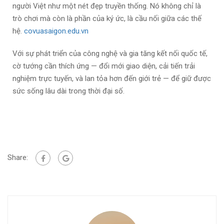
người Việt như một nét đẹp truyền thống. Nó không chỉ là
trò chơi mà còn là phần của ký ức, là cầu nối giữa các thế
hệ.
covuasaigon.edu.vn
Với sự phát triển của công nghệ và gia tăng kết nối quốc tế,
cờ tướng cần thích ứng — đổi mới giao diện, cải tiến trải
nghiệm trực tuyến, và lan tỏa hơn đến giới trẻ — để giữ được
sức sống lâu dài trong thời đại số.
Share: