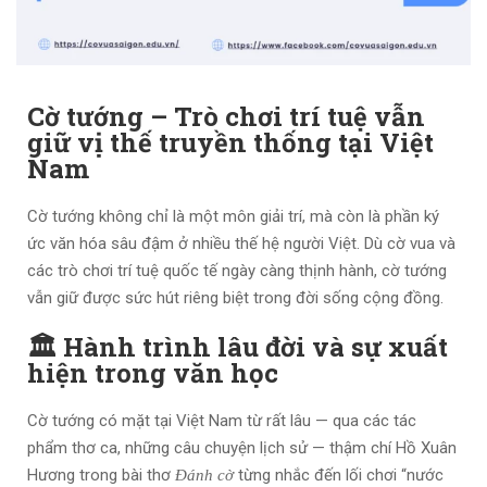
Cờ tướng – Trò chơi trí tuệ vẫn
giữ vị thế truyền thống tại Việt
Nam
Cờ tướng không chỉ là một môn giải trí, mà còn là phần ký
ức văn hóa sâu đậm ở nhiều thế hệ người Việt. Dù cờ vua và
các trò chơi trí tuệ quốc tế ngày càng thịnh hành, cờ tướng
vẫn giữ được sức hút riêng biệt trong đời sống cộng đồng.
🏛 Hành trình lâu đời và sự xuất
hiện trong văn học
Cờ tướng có mặt tại Việt Nam từ rất lâu — qua các tác
phẩm thơ ca, những câu chuyện lịch sử — thậm chí Hồ Xuân
Hương trong bài thơ
từng nhắc đến lối chơi “nước
Đánh cờ