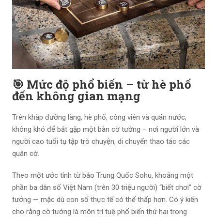
🎯 Mức độ phổ biến – từ hè phố
đến không gian mạng
Trên khắp đường làng, hè phố, công viên và quán nước,
không khó để bắt gặp một bàn cờ tướng – nơi người lớn và
người cao tuổi tụ tập trò chuyện, di chuyển thao tác các
quân cờ.
Theo một ước tính từ báo Trung Quốc Sohu, khoảng một
phần ba dân số Việt Nam (trên 30 triệu người) “biết chơi” cờ
tướng — mặc dù con số thực tế có thể thấp hơn. Có ý kiến
cho rằng cờ tướng là môn trí tuệ phổ biến thứ hai trong