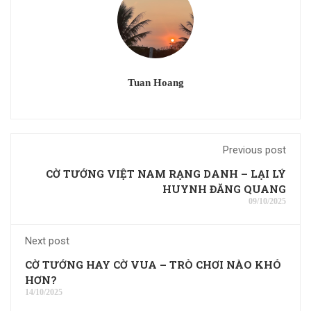
Tuan Hoang
Previous post
CỜ TƯỚNG VIỆT NAM RẠNG DANH – LẠI LÝ
HUYNH ĐĂNG QUANG
09/10/2025
Next post
CỜ TƯỚNG HAY CỜ VUA – TRÒ CHƠI NÀO KHÓ
HƠN?
14/10/2025