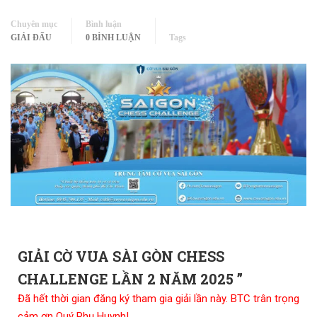
Chuyên mục
Bình luận
GIẢI ĐẤU
0 BÌNH LUẬN
Tags
GIẢI CỜ VUA SÀI GÒN CHESS
CHALLENGE LẦN 2 NĂM 2025 ”
Đã hết thời gian đăng ký tham gia giải lần này. BTC trân trọng
cảm ơn Quý Phụ Huynh!