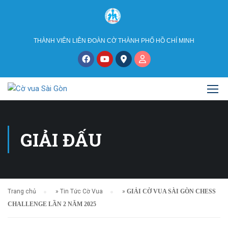
THÀNH VIÊN LIÊN ĐOÀN CỜ THÀNH PHỐ HỒ CHÍ MINH
GIẢI ĐẤU
Trang chủ
»
Tin Tức Cờ Vua
»
GIẢI CỜ VUA SÀI GÒN CHESS
CHALLENGE LẦN 2 NĂM 2025