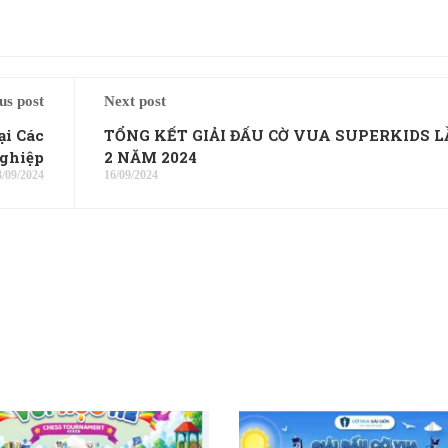
us post
Next post
ại Các
TỔNG KẾT GIẢI ĐẤU CỜ VUA SUPERKIDS 
nghiệp
2 NĂM 2024
8/09/2024
16/09/2024