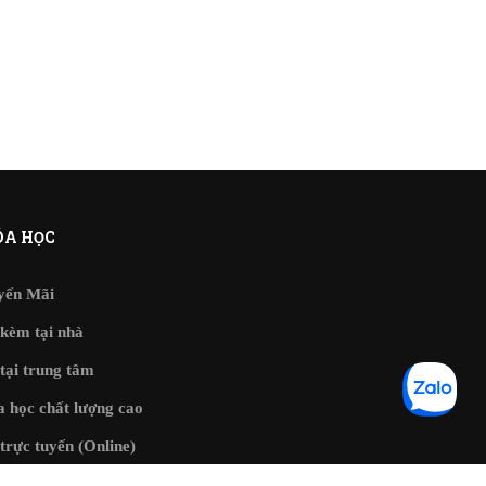
A HỌC
yến Mãi
kèm tại nhà
tại trung tâm
 học chất lượng cao
trực tuyến (Online)
tập phần mềm