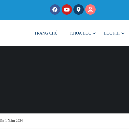
TRANG CHỦ
KHÓA HỌC
HỌC PHÍ
 lần 1 Năm 2024