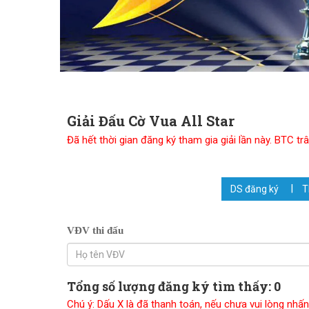
Giải Đấu Cờ Vua All Star
Đã hết thời gian đăng ký tham gia giải lần này. BTC 
DS đăng ký
VĐV thi đấu
Tổng số lượng đăng ký tìm thấy: 0
Chú ý: Dấu X là đã thanh toán, nếu chưa vui lòng n