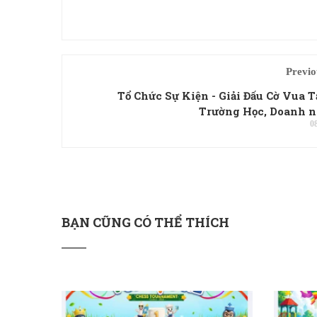
Previo
Tổ Chức Sự Kiện - Giải Đấu Cờ Vua T
Trường Học, Doanh 
0
BẠN CŨNG CÓ THỂ THÍCH