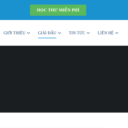
HỌC THỬ MIỄN PHÍ
GIỚI THIỆU
GIẢI ĐẤU
TIN TỨC
LIÊN HỆ