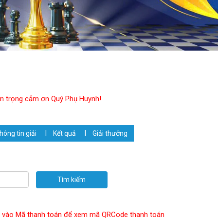
trân trọng cảm ơn Quý Phụ Huynh!
Thông tin giải
Kết quả
Giải thưởng
Tìm kiếm
hấn vào Mã thanh toán để xem mã QRCode thanh toán