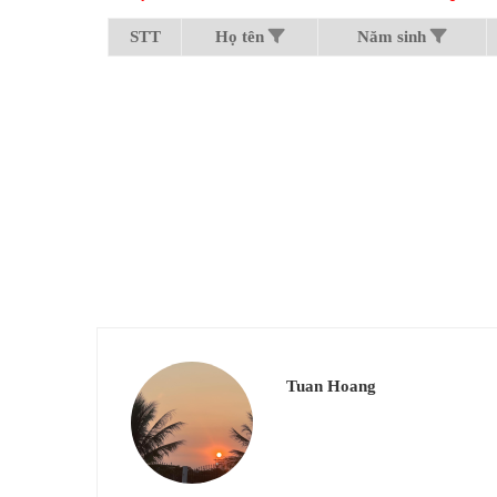
STT
Họ tên
Năm sinh
Tuan Hoang