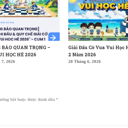
 BÁO QUAN TRỌNG –
Giải Đấu Cờ Vua Vui Học
UI HỌC HÈ 2026
2 Năm 2026
 7, 2026
28 Tháng 6, 2026
rường bắt buộc được đánh dấu
*