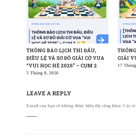
THÔNG BÁO LỊCH THI ĐẤU,
THÔNG
ĐIỀU LỆ VÀ SƠ ĐỒ GIẢI CỜ VUA
GIẢI V
“VUI HỌC HÈ 2026” – CỤM 2
17 Tháng
5 Tháng 8, 2026
LEAVE A REPLY
Email của bạn sẽ không được hiển thị công khai.
Các t