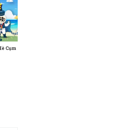
 Hè Cụm