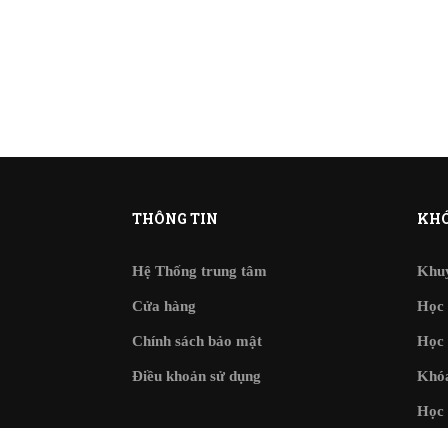
THÔNG TIN
KHÓ
Hệ Thống trung tâm
Khu
Cửa hàng
Học 
Chính sách bảo mật
Học 
Điều khoản sử dụng
Khóa
Học 
Bài 