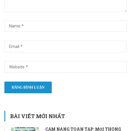
BÀI VIẾT MỚI NHẤT
CẨM NANG TOÀN TẬP: MỌI THÔNG