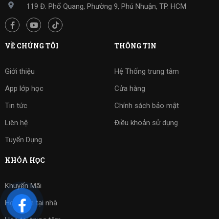
119 Đ. Phổ Quang, Phường 9, Phú Nhuận, TP. HCM
VỀ CHÚNG TÔI
THÔNG TIN
Giới thiệu
Hệ Thống trung tâm
App lớp học
Cửa hàng
Tin tức
Chính sách bảo mật
Liên hệ
Điều khoản sử dụng
Tuyển Dụng
KHÓA HỌC
Khuyến Mãi
Học kèm tại nhà