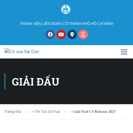
THÀNH VIÊN LIÊN ĐOÀN CỜ THÀNH PHỐ HỒ CHÍ MINH
GIẢI ĐẤU
Trang chủ
»
Tin Tức Cờ Vua
»
Giải Noel CS Richstar 2025