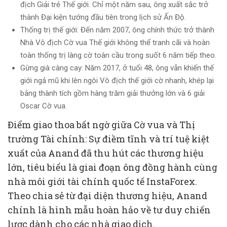
địch Giải trẻ Thế giới. Chỉ một năm sau, ông xuất sắc trở
thành Đại kiện tướng đầu tiên trong lịch sử Ấn Độ.
Thống trị thế giới: Đến năm 2007, ông chính thức trở thành
Nhà Vô địch Cờ vua Thế giới không thể tranh cãi và hoàn
toàn thống trị làng cờ toàn cầu trong suốt 6 năm tiếp theo.
Gừng già càng cay: Năm 2017, ở tuổi 48, ông vẫn khiến thế
giới ngả mũ khi lên ngôi Vô địch thế giới cờ nhanh, khép lại
bảng thành tích gồm hàng trăm giải thưởng lớn và 6 giải
Oscar Cờ vua.
Điểm giao thoa bất ngờ giữa Cờ vua và Thị
trường Tài chính: Sự điềm tĩnh và trí tuệ kiệt
xuất của Anand đã thu hút các thương hiệu
lớn, tiêu biểu là giai đoạn ông đồng hành cùng
nhà môi giới tài chính quốc tế InstaForex.
Theo chia sẻ từ đại diện thương hiệu, Anand
chính là hình mẫu hoàn hảo về tư duy chiến
lược dành cho các nhà giao dịch.