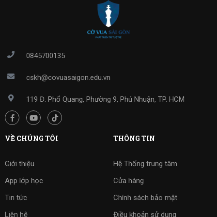
0845700135
cskh@covuasaigon.edu.vn
119 Đ. Phổ Quang, Phường 9, Phú Nhuận, TP. HCM
VỀ CHÚNG TÔI
THÔNG TIN
Giới thiệu
Hệ Thống trung tâm
App lớp học
Cửa hàng
Tin tức
Chính sách bảo mật
Liên hệ
Điều khoản sử dụng