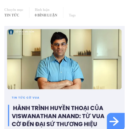
Chuyên mục
Bình luận
TIN TỨC
0 BÌNH LUẬN
Tags