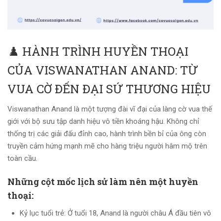
♟️ HÀNH TRÌNH HUYỀN THOẠI
CỦA VISWANATHAN ANAND: TỪ
VUA CỜ ĐẾN ĐẠI SỨ THƯƠNG HIỆU
Viswanathan Anand là một tượng đài vĩ đại của làng cờ vua thế
giới với bộ sưu tập danh hiệu vô tiền khoáng hậu. Không chỉ
thống trị các giải đấu đỉnh cao, hành trình bền bỉ của ông còn
truyền cảm hứng mạnh mẽ cho hàng triệu người hâm mộ trên
toàn cầu.
Những cột mốc lịch sử làm nên một huyền
thoại:
Kỷ lục tuổi trẻ: Ở tuổi 18, Anand là người châu Á đầu tiên vô