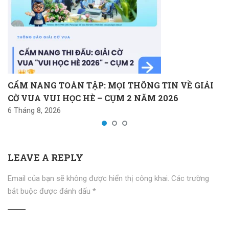
CẨM NANG TOÀN TẬP: MỌI THÔNG TIN VỀ GIẢI
CỜ VUA VUI HỌC HÈ – CỤM 2 NĂM 2026
6 Tháng 8, 2026
LEAVE A REPLY
Email của bạn sẽ không được hiển thị công khai.
Các trường
bắt buộc được đánh dấu
*