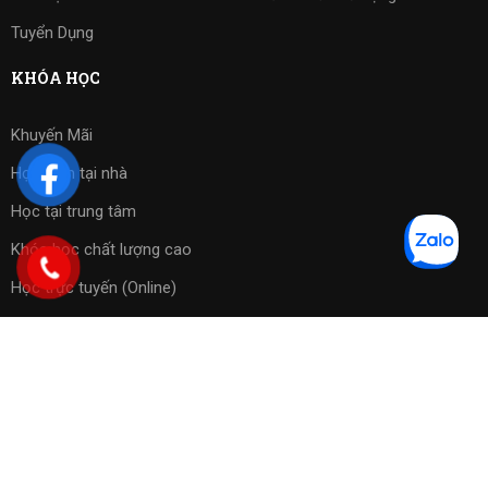
Tuyển Dụng
KHÓA HỌC
Khuyến Mãi
Học kèm tại nhà
Học tại trung tâm
Khóa học chất lượng cao
Học trực tuyến (Online)
Bài tập phần mềm
Copyright 2023 ©
Cờ Vua Sài Gòn