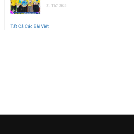
21
Th7
2026
Tất Cả Các Bài Viết