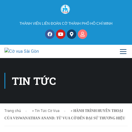
THÀNH VIÊN LIÊN ĐOÀN CỜ THÀNH PHỐ HỒ CHÍ MINH
TIN TỨC
Trang chủ
»
Tin Tức Cờ Vua
»
HÀNH TRÌNH HUYỀN THOẠI
CỦA VISWANATHAN ANAND: TỪ VUA CỜ ĐẾN ĐẠI SỨ THƯƠNG HIỆU