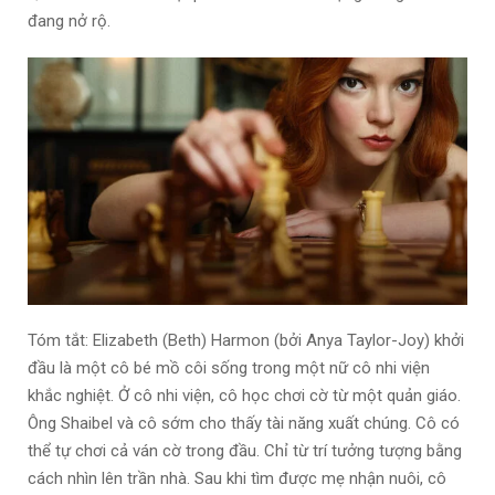
đang nở rộ.
Tóm tắt: Elizabeth (Beth) Harmon (bởi Anya Taylor-Joy) khởi
đầu là một cô bé mồ côi sống trong một nữ cô nhi viện
khắc nghiệt. Ở cô nhi viện, cô học chơi cờ từ một quản giáo.
Ông Shaibel và cô sớm cho thấy tài năng xuất chúng. Cô có
thể tự chơi cả ván cờ trong đầu. Chỉ từ trí tưởng tượng bằng
cách nhìn lên trần nhà. Sau khi tìm được mẹ nhận nuôi, cô