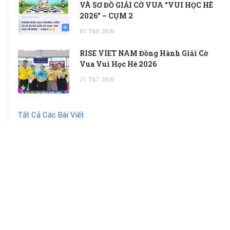
VÀ SƠ ĐỒ GIẢI CỜ VUA “VUI HỌC HÈ
2026” – CỤM 2
05
Th8
2026
RISE VIET NAM Đồng Hành Giải Cờ
Vua Vui Học Hè 2026
21
Th7
2026
Tất Cả Các Bài Viết