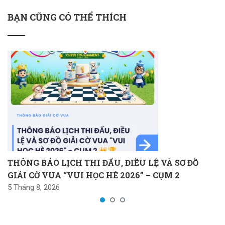
BẠN CŨNG CÓ THỂ THÍCH
THÔNG BÁO LỊCH THI ĐẤU, ĐIỀU LỆ VÀ SƠ ĐỒ
GIẢI CỜ VUA “VUI HỌC HÈ 2026” – CỤM 2
5 Tháng 8, 2026