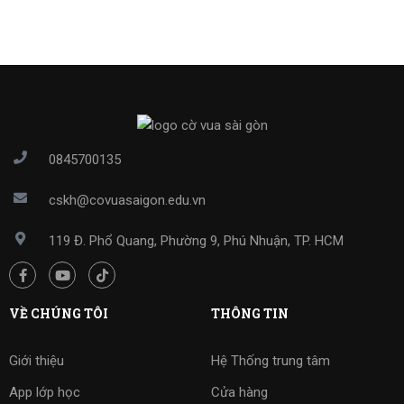
0845700135
cskh@covuasaigon.edu.vn
119 Đ. Phổ Quang, Phường 9, Phú Nhuận, TP. HCM
VỀ CHÚNG TÔI
THÔNG TIN
Giới thiệu
Hệ Thống trung tâm
App lớp học
Cửa hàng