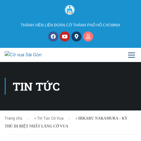
THÀNH VIÊN LIÊN ĐOÀN CỜ THÀNH PHỐ HỒ CHÍ MINH
TIN TỨC
Trang chủ
»
Tin Tức Cờ Vua
»
HIKARU NAKAMURA – KỲ
THỦ DỊ BIỆT NHẤT LÀNG CỜ VUA