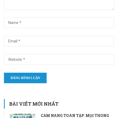
BÀI VIẾT MỚI NHẤT
CẨM NANG TOÀN TẬP: MỌI THÔNG