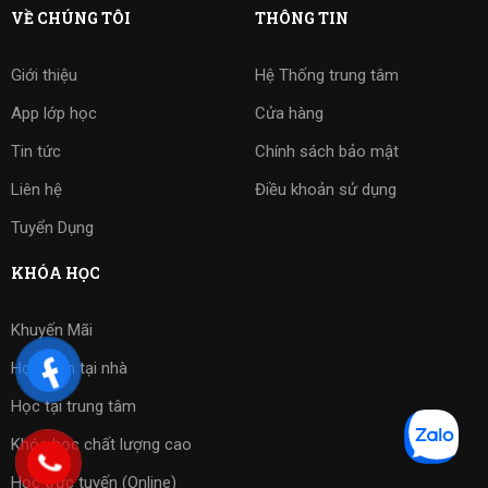
VỀ CHÚNG TÔI
THÔNG TIN
Giới thiệu
Hệ Thống trung tâm
App lớp học
Cửa hàng
Tin tức
Chính sách bảo mật
Liên hệ
Điều khoản sử dụng
Tuyển Dụng
KHÓA HỌC
Khuyến Mãi
Học kèm tại nhà
Học tại trung tâm
Khóa học chất lượng cao
Học trực tuyến (Online)