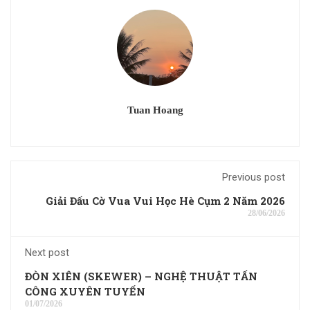
Tuan Hoang
Previous post
Giải Đấu Cờ Vua Vui Học Hè Cụm 2 Năm 2026
28/06/2026
Next post
ĐÒN XIÊN (SKEWER) – NGHỆ THUẬT TẤN
CÔNG XUYÊN TUYẾN
01/07/2026