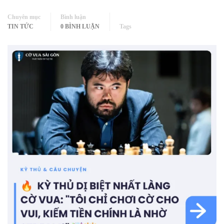
Chuyên mục
Bình luận
TIN TỨC
0 BÌNH LUẬN
Tags