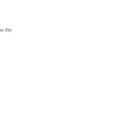
au đây