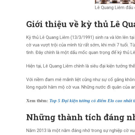
Lê Quang Liêm đấu 
Giới thiệu về kỳ thủ Lê Q
Kỳ thủ Lê Quang Liêm (13/3/1991) sinh ra và lớn lên t
cờ vua vượt trội của mình từ rất sớm, khi mới 7 tuổi. T
tình. Đây chính là một dấu mốc quan trọng để kỳ thủ L
Hiện tại, Lê Quang Liêm chính là siêu đại kiện tướng th
Với niềm đam mê mãnh liệt cũng như sự cố gắng không
lòng người hâm mộ cờ vua. Những nước đi quân của a
Xem thêm:
Top 5 Đại kiện tướng có điểm Elo cao nhất t
Những thành tích đáng n
Năm 2013 là một năm đáng nhớ trong sự nghiệp cờ vua 