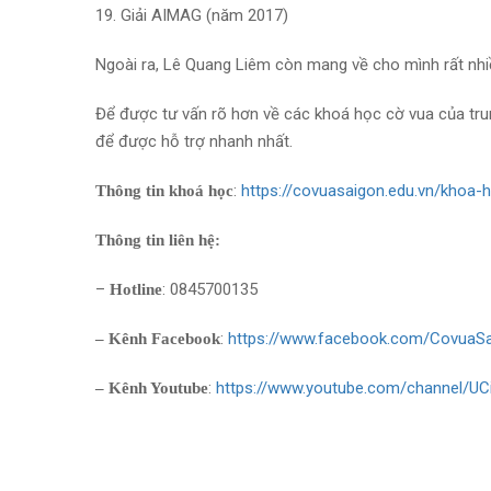
19. Giải AIMAG (năm 2017)
Ngoài ra, Lê Quang Liêm còn mang về cho mình rất nhiề
Để được tư vấn rõ hơn về các khoá học cờ vua của tru
để được hỗ trợ nhanh nhất.
:
https://covuasaigon.edu.vn/khoa-
Thông tin khoá học
Thông tin liên hệ:
–
: 0845700135
Hotline
:
https://www.facebook.com/CovuaS
– Kênh Facebook
:
https://www.youtube.com/channel/U
– Kênh Youtube