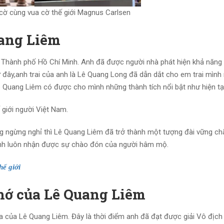
cờ cùng vua cờ thế giới Magnus Carlsen
uang Liêm
ại Thành phố Hồ Chí Minh. Anh đã được người nhà phát hiện khả năng
ừ đây,anh trai của anh là Lê Quang Long đã dẫn dắt cho em trai mình 
ê Quang Liêm có được cho mình những thành tích nổi bật như hiện tại
ế giới người Việt Nam.
 ngừng nghỉ thì Lê Quang Liêm đã trở thành một tượng đài vững chã
nh luôn nhận được sự chào đón của người hâm mộ.
hế giới
hớ của Lê Quang Liêm
của Lê Quang Liêm. Đây là thời điểm anh đã đạt được giải Vô địch