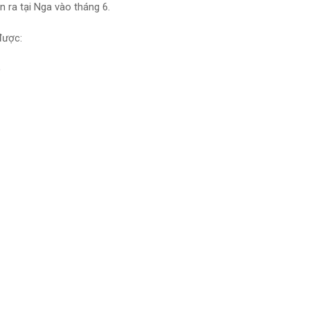
n ra tại Nga vào tháng 6.
được:
)