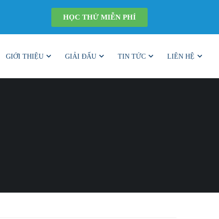
HỌC THỬ MIỄN PHÍ
GIỚI THIỆU
GIẢI ĐẤU
TIN TỨC
LIÊN HỆ