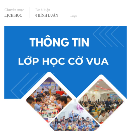
Chuyên mục
Bình luận
LỊCH HỌC
0 BÌNH LUẬN
Tags