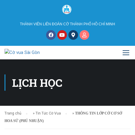
THÀNH VIÊN LIÊN ĐOÀN CỜ THÀNH PHỐ HỒ CHÍ MINH
LỊCH HỌC
Trang chủ
»
Tin Tức Cờ Vua
»
THÔNG TIN LỚP CỜ CƠ SỞ
HOA SỨ (PHÚ NHUẬN)