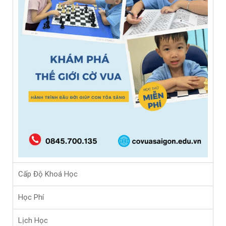
Cấp Độ Khoá Học
Học Phí
Lịch Học