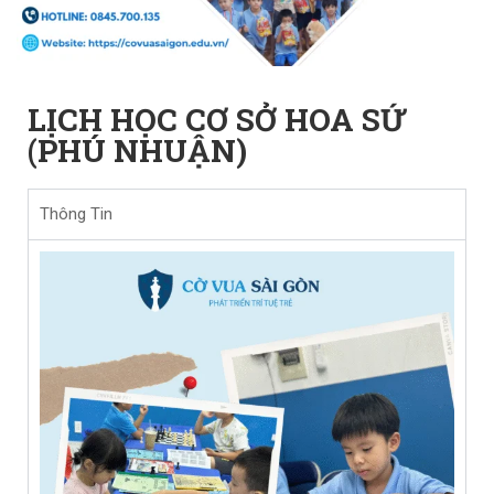
LỊCH HỌC CƠ SỞ HOA SỨ
(PHÚ NHUẬN)
Thông Tin