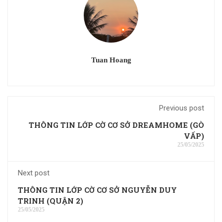
Tuan Hoang
Previous post
THÔNG TIN LỚP CỜ CƠ SỞ DREAMHOME (GÒ
VẤP)
25/05/2025
Next post
THÔNG TIN LỚP CỜ CƠ SỞ NGUYỄN DUY
TRINH (QUẬN 2)
25/05/2025