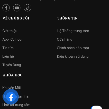
VỀ CHÚNG TÔI
THÔNG TIN
Giới thiệu
Hệ Thống trung tâm
App lớp học
Cửa hàng
Tin tức
Chính sách bảo mật
Liên hệ
Điều khoản sử dụng
Tuyển Dụng
KHÓA HỌC
Khuyến Mãi
Học kèm tại nhà
Học tại trung tâm