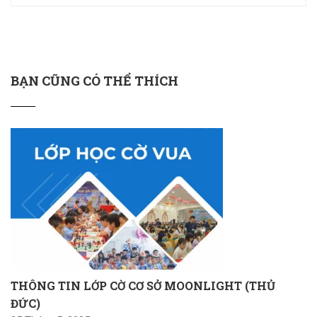
BẠN CŨNG CÓ THỂ THÍCH
THÔNG TIN LỚP CỜ CƠ SỞ MOONLIGHT (THỦ
ĐỨC)