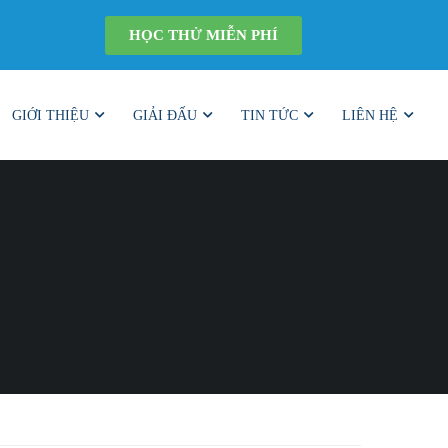
HỌC THỬ MIỄN PHÍ
GIỚI THIỆU
GIẢI ĐẤU
TIN TỨC
LIÊN HỆ