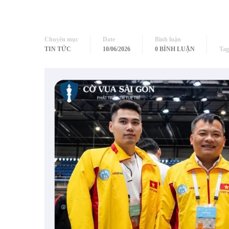
Chuyên mục
Date
Bình luận
TIN TỨC
10/06/2026
0 BÌNH LUẬN
Tag