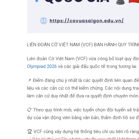
LIÊN ĐOÀN CỜ VIỆT NAM (VCF) BAN HÀNH QUY TRÌN
Liên đoàn Cờ Việt Nam (VCF) vừa công bố loạt quy đị
Olympiad 2026
và các giải đấu quốc tế trong tương lai.
📌
Điểm đáng chú ý nhất là các quyết định liên quan đến
liệu và các căn cứ có thể kiểm chứng. Các nội dung t
làm căn cứ duy nhất để đưa ra quyết định chuyên môn
📋
Theo quy trình mới, việc tuyển chọn đội tuyển sẽ tr
dự của vận động viên bằng văn bản, thẩm định hồ sơ đến
🏆
VCF cũng xây dựng hệ thống tiêu chí ưu tiên rõ ràng