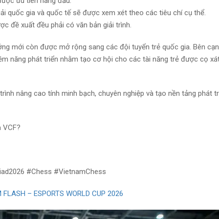
được ưu tiên hàng đầu.
iải quốc gia và quốc tế sẽ được xem xét theo các tiêu chí cụ thể.
 đề xuất đều phải có văn bản giải trình.
ớng mới còn được mở rộng sang các đội tuyển trẻ quốc gia. Bên cạn
iềm năng phát triển nhằm tạo cơ hội cho các tài năng trẻ được cọ xá
ình nâng cao tính minh bạch, chuyên nghiệp và tạo nền tảng phát tr
a VCF?
iad2026
#Chess
#VietnamChess
M FLASH – ESPORTS WORLD CUP 2026