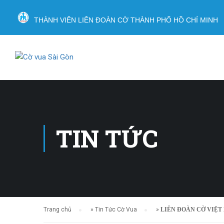
THÀNH VIÊN LIÊN ĐOÀN CỜ THÀNH PHỐ HỒ CHÍ MINH
TIN TỨC
Trang chủ
»
Tin Tức Cờ Vua
»
LIÊN ĐOÀN CỜ VIỆT