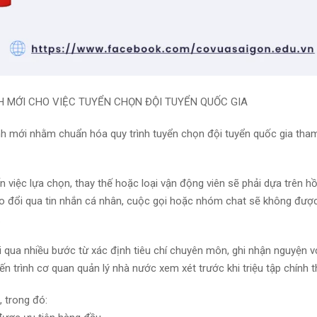
H MỚI CHO VIỆC TUYỂN CHỌN ĐỘI TUYỂN QUỐC GIA
nh mới nhằm chuẩn hóa quy trình tuyển chọn đội tuyển quốc gia tha
 việc lựa chọn, thay thế hoặc loại vận động viên sẽ phải dựa trên hồ 
rao đổi qua tin nhắn cá nhân, cuộc gọi hoặc nhóm chat sẽ không đượ
.
ải qua nhiều bước từ xác định tiêu chí chuyên môn, ghi nhận nguyện 
 trình cơ quan quản lý nhà nước xem xét trước khi triệu tập chính t
, trong đó: