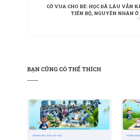
CỜ VUA CHO BÉ: HỌC ĐÃ LÂU VẪN 
TIẾN BỘ, NGUYÊN NHÂN Ở
1
BẠN CŨNG CÓ THỂ THÍCH