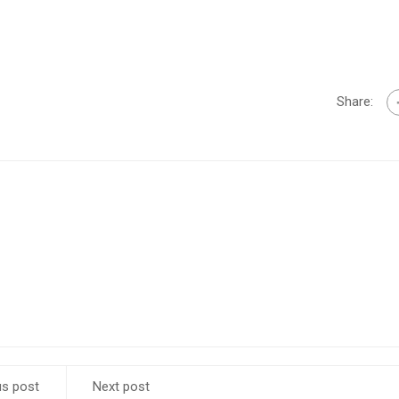
Share:
us post
Next post