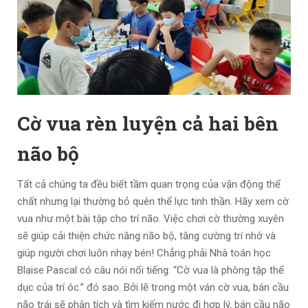
Cờ vua rèn luyện cả hai bên
não bộ
Tất cả chúng ta đều biết tầm quan trọng của vận động thể
chất nhưng lại thường bỏ quên thể lực tinh thần. Hãy xem cờ
vua như một bài tập cho trí não. Việc chơi cờ thường xuyên
sẽ giúp cải thiện chức năng não bộ, tăng cường trí nhớ và
giúp người chơi luôn nhạy bén! Chẳng phải Nhà toán học
Blaise Pascal có câu nói nổi tiếng: “Cờ vua là phòng tập thể
dục của trí óc.” đó sao. Bởi lẽ trong một ván cờ vua, bán cầu
não trái sẽ phân tích và tìm kiếm nước đi hợp lý, bán cầu não