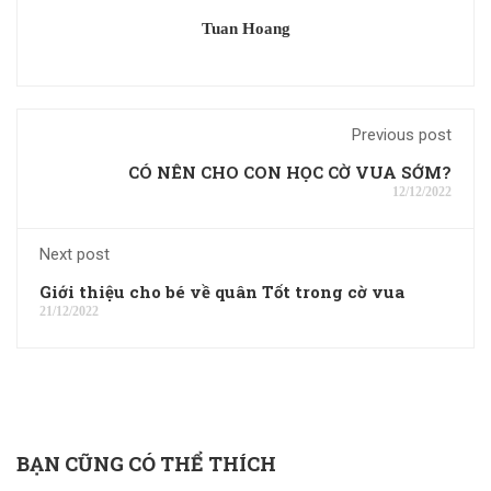
Tuan Hoang
Previous post
CÓ NÊN CHO CON HỌC CỜ VUA SỚM?
12/12/2022
Next post
Giới thiệu cho bé về quân Tốt trong cờ vua
21/12/2022
BẠN CŨNG CÓ THỂ THÍCH