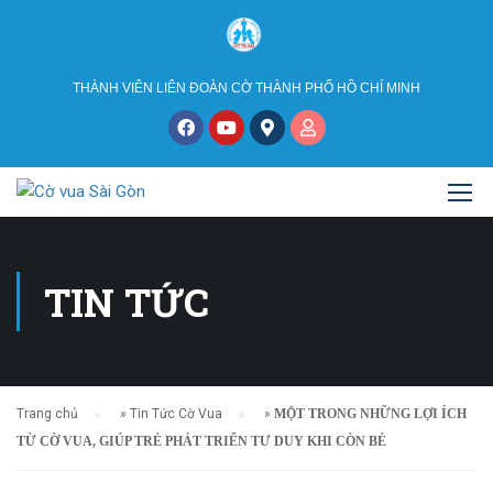
THÀNH VIÊN LIÊN ĐOÀN CỜ THÀNH PHỐ HỒ CHÍ MINH
TIN TỨC
Trang chủ
»
Tin Tức Cờ Vua
»
MỘT TRONG NHỮNG LỢI ÍCH
TỪ CỜ VUA, GIÚP TRẺ PHÁT TRIỂN TƯ DUY KHI CÒN BÉ