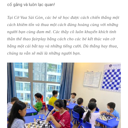
cố gắng và luôn lạc quan!
Tại Cờ Vua Sài Gòn, các bé sẽ học được cách chiến thắng một
cách khiêm tốn và thua một cách đàng hoàng cùng với những
người bạn cùng đam mê. Các thầy cô luôn khuyến khích tinh
thần thể thao fairplay bằng cách cho các bé kết thúc ván cờ
bằng một cái bắt tay và những tiếng cười. Dù thắng hay thua,
chúng ta vẫn sẽ mãi là những người bạn.