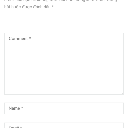
bắt buộc được đánh dấu
*