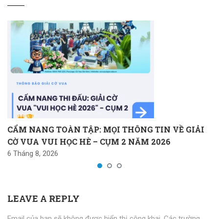
CẨM NANG TOÀN TẬP: MỌI THÔNG TIN VỀ GIẢI
CỜ VUA VUI HỌC HÈ – CỤM 2 NĂM 2026
6 Tháng 8, 2026
LEAVE A REPLY
Email của bạn sẽ không được hiển thị công khai.
Các trường