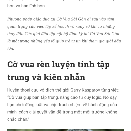
hơn và bản lĩnh hơn.
Phương pháp giáo dục tại Cờ Vua Sài Gòn đi sâu vào tầm
quan trọng của việc lập kế hoạch và xoay sở khi có những
thay đổi. Các giải đấu tập nội bộ định kỳ tại Cờ Vua Sài Gòn
là một trong những yếu tố giúp trẻ tự tin khi tham gia giải đấu
lớn.
Cờ vua rèn luyện tính tập
trung và kiên nhẫn
Huyền thoại cựu vô địch thế giới Garry Kasparov từng viết:
“Cờ vua giúp bạn tập trung, nâng cao tư duy logic. Nó dạy
bạn chơi đúng luật và chịu trách nhiệm về hành động của
mình, cách giải quyết vấn đề trong một môi trường không
chắc chắn.”