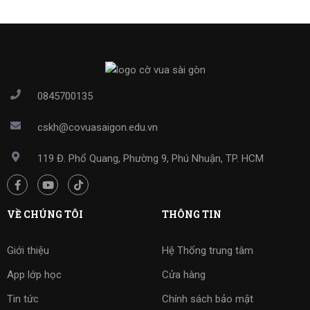
0845700135
cskh@covuasaigon.edu.vn
119 Đ. Phổ Quang, Phường 9, Phú Nhuận, TP. HCM
VỀ CHÚNG TÔI
THÔNG TIN
Giới thiệu
Hệ Thống trung tâm
App lớp học
Cửa hàng
Tin tức
Chính sách bảo mật