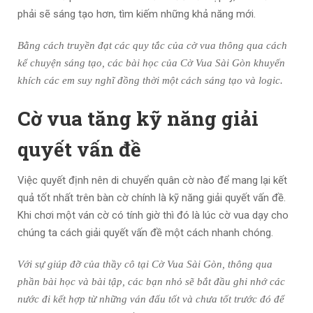
phải sẽ sáng tạo hơn, tìm kiếm những khả năng mới.
Bằng cách truyền đạt các quy tắc của cờ vua thông qua cách
kể chuyện sáng tạo, các bài học của Cờ Vua Sài Gòn khuyến
khích các em suy nghĩ đồng thời một cách sáng tạo và logic.
Cờ vua tăng kỹ năng giải
quyết vấn đề
Việc quyết định nên di chuyển quân cờ nào để mang lại kết
quả tốt nhất trên bàn cờ chính là kỹ năng giải quyết vấn đề.
Khi chơi một ván cờ có tính giờ thì đó là lúc cờ vua dạy cho
chúng ta cách giải quyết vấn đề một cách nhanh chóng.
Với sự giúp đỡ của thầy cô tại Cờ Vua Sài Gòn, thông qua
phần bài học và bài tập, các bạn nhỏ sẽ bắt đầu ghi nhớ các
nước đi kết hợp từ những ván đấu tốt và chưa tốt trước đó để