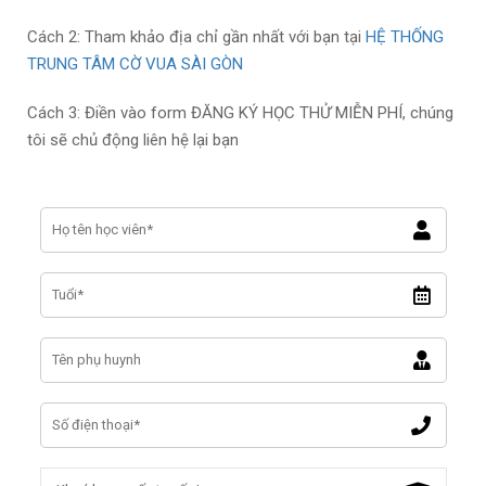
Cách 2: Tham khảo địa chỉ gần nhất với bạn tại
HỆ THỐNG
TRUNG TÂM CỜ VUA SÀI GÒN
Cách 3: Điền vào form ĐĂNG KÝ HỌC THỬ MIỄN PHÍ, chúng
tôi sẽ chủ động liên hệ lại bạn