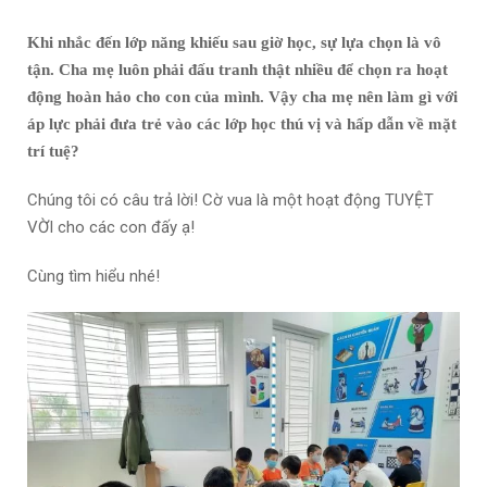
Khi nhắc đến lớp năng khiếu sau giờ học, sự lựa chọn là vô
tận. Cha mẹ luôn phải đấu tranh thật nhiều để chọn ra hoạt
động hoàn hảo cho con của mình. Vậy cha mẹ nên làm gì với
áp lực phải đưa trẻ vào các lớp học thú vị và hấp dẫn về mặt
trí tuệ?
Chúng tôi có câu trả lời! Cờ vua là một hoạt động TUYỆT
VỜI cho các con đấy ạ!
Cùng tìm hiểu nhé!