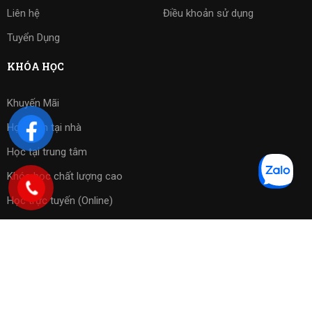
Liên hệ
Điều khoản sử dụng
Tuyển Dụng
KHÓA HỌC
Khuyến Mãi
Học kèm tại nhà
Học tại trung tâm
Khóa học chất lượng cao
Học trực tuyến (Online)
Bài tập phần mềm
Copyright 2023 ©
Cờ Vua Sài Gòn