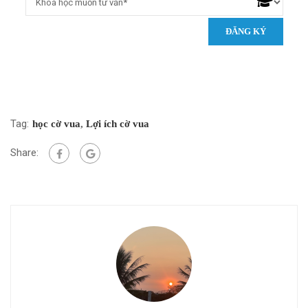
Tag:
học cờ vua
,
Lợi ích cờ vua
Share: