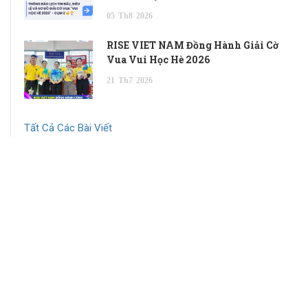
05
Th8
2026
RISE VIET NAM Đồng Hành Giải Cờ
Vua Vui Học Hè 2026
21
Th7
2026
Tất Cả Các Bài Viết