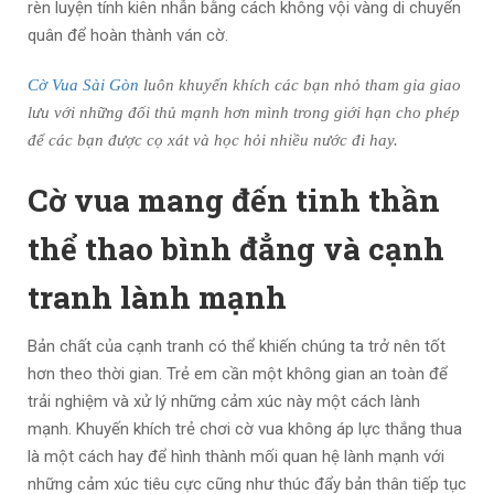
rèn luyện tính kiên nhẫn bằng cách không vội vàng di chuyển
quân để hoàn thành ván cờ.
Cờ Vua Sài Gòn
luôn khuyến khích các bạn nhỏ tham gia giao
lưu với những đối thủ mạnh hơn mình trong giới hạn cho phép
để các bạn được cọ xát và học hỏi nhiều nước đi hay.
Cờ vua mang đến tinh thần
thể thao bình đẳng và cạnh
tranh lành mạnh
Bản chất của cạnh tranh có thể khiến chúng ta trở nên tốt
hơn theo thời gian. Trẻ em cần một không gian an toàn để
trải nghiệm và xử lý những cảm xúc này một cách lành
mạnh. Khuyến khích trẻ chơi cờ vua không áp lực thắng thua
là một cách hay để hình thành mối quan hệ lành mạnh với
những cảm xúc tiêu cực cũng như thúc đẩy bản thân tiếp tục