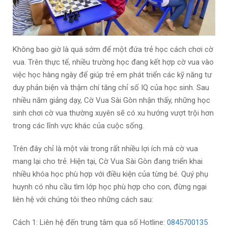
Không bao giờ là quá sớm để một đứa trẻ học cách chơi cờ
vua. Trên thực tế, nhiều trường học đang kết hợp cờ vua vào
việc học hàng ngày để giúp trẻ em phát triển các kỹ năng tư
duy phản biện và thậm chí tăng chỉ số IQ của học sinh. Sau
nhiều năm giảng dạy, Cờ Vua Sài Gòn nhận thấy, những học
sinh chơi cờ vua thường xuyên sẽ có xu hướng vượt trội hơn
trong các lĩnh vực khác của cuộc sống.
Trên đây chỉ là một vài trong rất nhiều lợi ích mà cờ vua
mang lại cho trẻ. Hiện tại, Cờ Vua Sài Gòn đang triển khai
nhiều khóa học phù hợp với điều kiện của từng bé. Quý phụ
huynh có nhu cầu tìm lớp học phù hợp cho con, đừng ngại
liên hệ với chúng tôi theo những cách sau:
Cách 1: Liên hệ đến trung tâm qua số Hotline:
0845700135