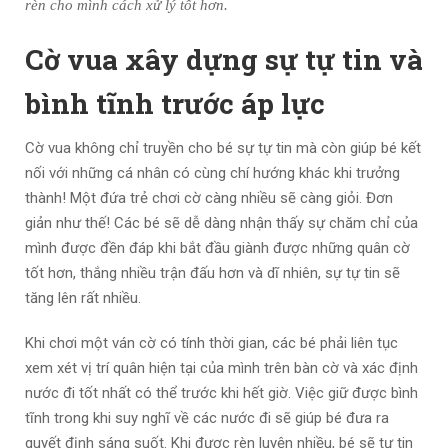
rèn cho mình cách xử lý tốt hơn.
Cờ vua xây dựng sự tự tin và
bình tĩnh trước áp lực
Cờ vua không chỉ truyền cho bé sự tự tin mà còn giúp bé kết
nối với những cá nhân có cùng chí hướng khác khi trưởng
thành! Một đứa trẻ chơi cờ càng nhiều sẽ càng giỏi. Đơn
giản như thế! Các bé sẽ dễ dàng nhận thấy sự chăm chỉ của
mình được đền đáp khi bắt đầu giành được những quân cờ
tốt hơn, thắng nhiều trận đấu hơn và dĩ nhiên, sự tự tin sẽ
tăng lên rất nhiều.
Khi chơi một ván cờ có tính thời gian, các bé phải liên tục
xem xét vị trí quân hiện tại của mình trên bàn cờ và xác định
nước đi tốt nhất có thể trước khi hết giờ. Việc giữ được bình
tĩnh trong khi suy nghĩ về các nước đi sẽ giúp bé đưa ra
quyết định sáng suốt. Khi được rèn luyện nhiều, bé sẽ tự tin