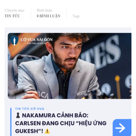
Chuyên mục
Bình luận
TIN TỨC
0 BÌNH LUẬN
Tags