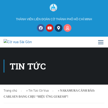
THÀNH VIÊN LIÊN ĐOÀN CỜ THÀNH PHỐ HỒ CHÍ MINH
TIN TỨC
Trang chủ
»
Tin Tức Cờ Vua
»
NAKAMURA CẢNH BÁO:
CARLSEN ĐANG CHỊU “HIỆU ỨNG GUKESH”!