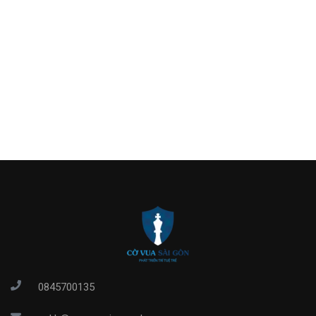
0845700135