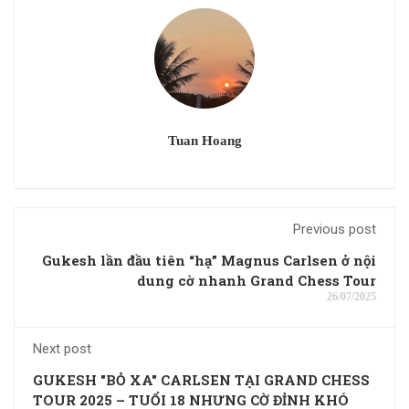
Tuan Hoang
Previous post
Gukesh lần đầu tiên “hạ” Magnus Carlsen ở nội
dung cờ nhanh Grand Chess Tour
26/07/2025
Next post
GUKESH "BỎ XA" CARLSEN TẠI GRAND CHESS
TOUR 2025 – TUỔI 18 NHƯNG CỜ ĐỈNH KHÓ