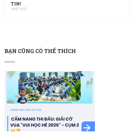
TIN!
30/07/2025
BẠN CŨNG CÓ THỂ THÍCH