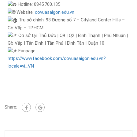
Hotline: 0845.700.135
Website:
covuasaigon.edu.vn
Trụ sở chính: 93 Đường số 7 – Cityland Center Hills –
Gò Vấp – TP.HCM
Cơ sở tại: Thủ Đức | Q9 | Q2 | Bình Thạnh | Phú Nhuận |
Gò Vấp | Tân Bình | Tân Phú | Bình Tân | Quận 10
Fanpage:
https://www.facebook.com/covuasaigon.edu.vn?
locale=vi_VN
Share: