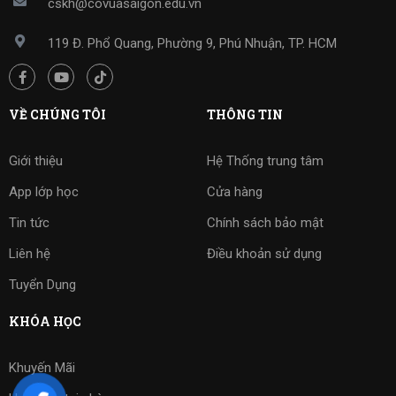
cskh@covuasaigon.edu.vn
119 Đ. Phổ Quang, Phường 9, Phú Nhuận, TP. HCM
VỀ CHÚNG TÔI
THÔNG TIN
Giới thiệu
Hệ Thống trung tâm
App lớp học
Cửa hàng
Tin tức
Chính sách bảo mật
Liên hệ
Điều khoản sử dụng
Tuyển Dụng
KHÓA HỌC
Khuyến Mãi