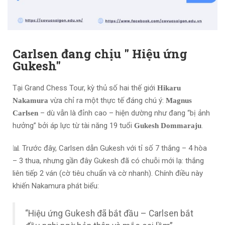
Carlsen đang chịu " Hiệu ứng
Gukesh"
Tại Grand Chess Tour, kỳ thủ số hai thế giới
Hikaru
vừa chỉ ra một thực tế đáng chú ý:
Nakamura
Magnus
– dù vẫn là đỉnh cao – hiện dường như đang “bị ảnh
Carlsen
hưởng” bởi áp lực từ tài năng 19 tuổi
.
Gukesh Dommaraju
📊 Trước đây, Carlsen dẫn Gukesh với tỉ số 7 thắng – 4 hòa
– 3 thua, nhưng gần đây Gukesh đã có chuỗi mới lạ: thắng
liên tiếp 2 ván (cờ tiêu chuẩn và cờ nhanh). Chính điều này
khiến Nakamura phát biểu:
“Hiệu ứng Gukesh đã bắt đầu – Carlsen bắt