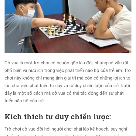
Cờ vua là một trò chơi có nguồn gốc lâu đời, nhưng nó vẫn rất
phổ biến và hữu ích trong việc phát triển não bộ của trẻ em. Trò
chơi này không chỉ mang tính giải trí mà còn có những lợi ích to
lớn cho việc phát triển tư duy và tư duy chiến lược của trẻ. Dưới
đây là một số cách mà cờ vua có thể tác động đến sự phát
triển não bộ của trẻ:
Kích thích tư duy chiến lược:
Trò chơi cờ vua đòi hỏi người chơi phải lập kế hoạch, suy nghĩ