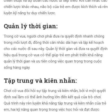
chiến thuật và dự đoán các nước đi tiếp theo. Khi cân nhắc các
chiến lược khác nhau, não bộ của trẻ em được kích thích và rèn
luyện kỹ năng tư duy chiến lược.
Quản lý thời gian:
Trong cờ vua, người chơi phải đưa ra quyết định nhanh chóng
trong mỗi lượt đi, đồng thời cân nhắc dài hạn và lập kế hoạch
cho các nước đi sau này. Quản lý thời gian và đưa ra quyết định
hiệu quả trong cờ vua có thể giúp trẻ em phát triển khả năng
quản lý thời gian và ưu tiên công việc quan trọng trong cuộc
sống hàng ngày.
Tập trung và kiên nhẫn:
Chơi cờ vua đòi hỏi sự tập trung và kiên nhẫn, bởi vì một quyết
định sai lầm có thể ảnh hưởng lớn đến kết quả của trò chơi.
Quá trình này rèn luyện khả năng tập trung và kiên nhẫn của trẻ
em, hai kỹ năng quan trọng trong việc học hỏi và đạt được