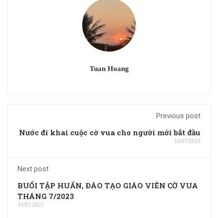
Tuan Hoang
Previous post
Nước đi khai cuộc cờ vua cho người mới bắt đầu
18/07/2023
Next post
BUỔI TẬP HUẤN, ĐÀO TẠO GIÁO VIÊN CỜ VUA
THÁNG 7/2023
19/07/2023