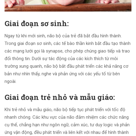
Giai đoạn sơ sinh:
Ngay từ khi mới sinh, não bộ của trẻ đã bắt đầu hình thành.
Trong giai đoạn sơ sinh, các tế bào thần kinh bắt đầu tạo thành
các mạng lưới gọi là synapse, cho phép chúng giao tiếp và trao
đổi thông tin. Dưới sự tác động của các kích thích từ môi
trường xung quanh, não bộ bắt đầu phát triển các khả năng cơ
bản như nhìn thấy, nghe và phản ứng với các yếu tố từ bên
ngoài.
Giai đoạn trẻ nhỏ và mẫu giáo:
Khi trẻ nhỏ và mẫu giáo, não bộ tiếp tục phát triển với tốc độ
nhanh chóng. Các khu vực của não đảm nhiệm các chức năng
cụ thể, chẳng hạn như ngôn ngữ, cảm xúc, tư duy logic và phản
ứng vận động, đều phát triển và liên kết với nhau để hình thành