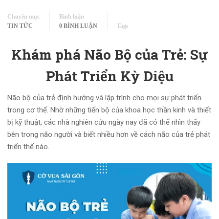
Chuyên mục
Bình luận
TIN TỨC
0 BÌNH LUẬN
Tags
Khám phá Não Bộ của Trẻ: Sự
Phát Triển Kỳ Diệu
Não bộ của trẻ định hướng và lập trình cho mọi sự phát triển
trong cơ thể. Nhờ những tiến bộ của khoa học thần kinh và thiết
bị kỹ thuật, các nhà nghiên cứu ngày nay đã có thể nhìn thấy
bên trong não người và biết nhiều hơn về cách não của trẻ phát
triển thế nào.