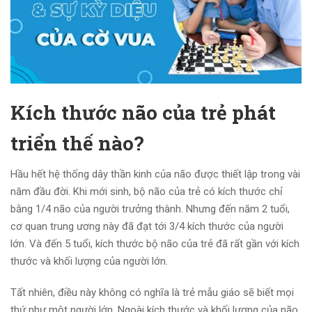
Kích thước não của trẻ phát
triển thế nào?
Hầu hết hệ thống dây thần kinh của não được thiết lập trong vài
năm đầu đời. Khi mới sinh, bộ não của trẻ có kích thước chỉ
bằng 1/4 não của người trưởng thành. Nhưng đến năm 2 tuổi,
cơ quan trung ương này đã đạt tới 3/4 kích thước của người
lớn. Và đến 5 tuổi, kích thước bộ não của trẻ đã rất gần với kích
thước và khối lượng của người lớn.
Tất nhiên, điều này không có nghĩa là trẻ mẫu giáo sẽ biết mọi
thứ như một người lớn. Ngoài kích thước và khối lượng của não