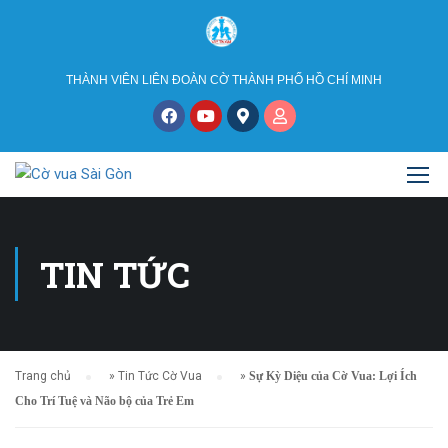
THÀNH VIÊN LIÊN ĐOÀN CỜ THÀNH PHỐ HỒ CHÍ MINH
TIN TỨC
Trang chủ
»
Tin Tức Cờ Vua
»
Sự Kỳ Diệu của Cờ Vua: Lợi Ích
Cho Trí Tuệ và Não bộ của Trẻ Em