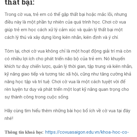
thất bại:
Trong cờ vua, trẻ em có thể gặp thất bại hoặc mắc lỗi, nhưng
điều này là một phần tự nhiên của quá trình học. Chơi cờ vua
giúp trẻ em học cách xử lý cảm xúc và quản lý thất bại một
cách lý thú và xây dựng lòng kiên nhẫn, kiên định và ý chí.
Tóm lại, chơi cờ vua không chỉ là một hoạt động giải trí mà còn
có nhiều lợi ích cho phát triển não bộ của trẻ em. Nó khuyến
khích tư duy chiến lược, quản lý thời gian, tập trung và kiên nhẫn,
kỹ năng giao tiếp và tương tác xã hội, cũng như tăng cường khả
năng học tập và trí tuệ. Chơi cờ vua là một cách tuyệt vời để
rèn luyện tư duy và phát triển một loạt kỹ năng quan trọng cho
sự thành công trong cuộc sống.
Hãy cùng tìm hiểu thêm những bài học bổ ích về cờ vua tại đây
nhé!
:
https://covuasaigon.edu.vn/khoa-hoc-co-
Thông tin khoá học