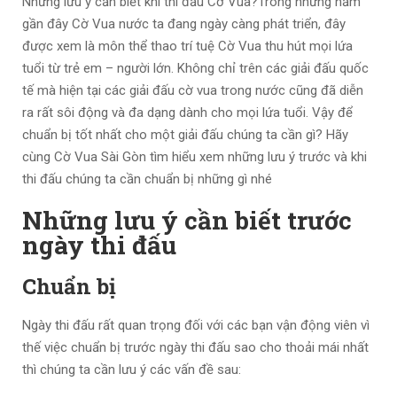
Những lưu ý cần biết khi thi đấu Cờ Vua?Trong những năm
gần đây Cờ Vua nước ta đang ngày càng phát triển, đây
được xem là môn thể thao trí tuệ Cờ Vua thu hút mọi lứa
tuổi từ trẻ em – người lớn. Không chỉ trên các giải đấu quốc
tế mà hiện tại các giải đấu cờ vua trong nước cũng đã diễn
ra rất sôi động và đa dạng dành cho mọi lứa tuổi. Vậy để
chuẩn bị tốt nhất cho một giải đấu chúng ta cần gì? Hãy
cùng Cờ Vua Sài Gòn tìm hiểu xem những lưu ý trước và khi
thi đấu chúng ta cần chuẩn bị những gì nhé
Những lưu ý cần biết trước
ngày thi đấu
Chuẩn bị
Ngày thi đấu rất quan trọng đối với các bạn vận động viên vì
thế việc chuẩn bị trước ngày thi đấu sao cho thoải mái nhất
thì chúng ta cần lưu ý các vấn đề sau: