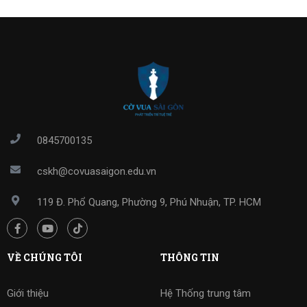
0845700135
cskh@covuasaigon.edu.vn
119 Đ. Phổ Quang, Phường 9, Phú Nhuận, TP. HCM
VỀ CHÚNG TÔI
THÔNG TIN
Giới thiệu
Hệ Thống trung tâm