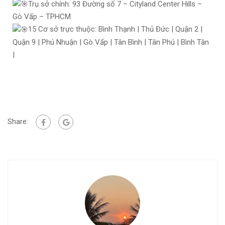
Trụ sở chính: 93 Đường số 7 – Cityland Center Hills –
Gò Vấp – TPHCM
15 Cơ sở trực thuộc: Bình Thạnh | Thủ Đức | Quận 2 |
Quận 9 | Phú Nhuận | Gò Vấp | Tân Bình | Tân Phú | Bình Tân
|
Share: