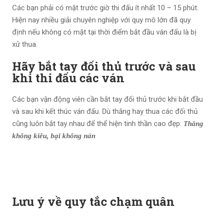
Các bạn phải có mặt trước giờ thi đấu ít nhất 10 – 15 phút.
Hiện nay nhiều giải chuyên nghiệp với quy mô lớn đã quy
định nếu không có mặt tại thời điểm bắt đầu ván đấu là bị
xử thua.
Hãy bắt tay đối thủ trước và sau
khi thi đấu các ván
Các bạn vận động viên cần bắt tay đối thủ trước khi bắt đầu
và sau khi kết thúc ván đấu. Dù thắng hay thua các đối thủ
cũng luôn bắt tay nhau để thể hiện tinh thần cao đẹp:
Thắng
không kiêu, bại không nản
Lưu ý về quy tắc chạm quân