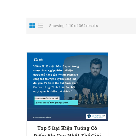
Showing 1-10 of 364 results
Top 5 Đại Kiện Tướng Có
Điểm Elo Cao Nhất Thế Giới