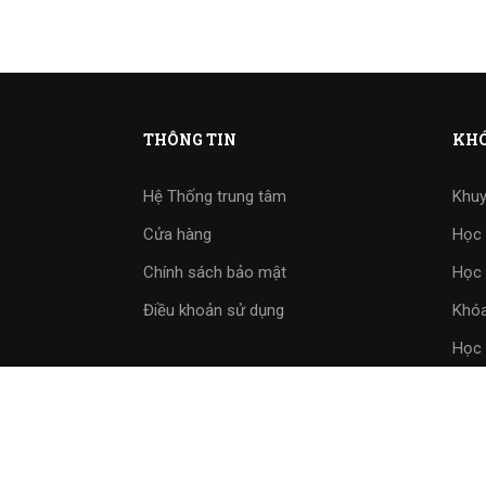
THÔNG TIN
KHÓ
Hệ Thống trung tâm
Khuy
Cửa hàng
Học 
Chính sách bảo mật
Học 
Điều khoản sử dụng
Khóa
Học 
Bài 