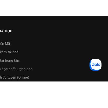
A HỌC
ến Mãi
kèm tại nhà
tại trung tâm
 học chất lượng cao
trực tuyến (Online)
tập phần mềm