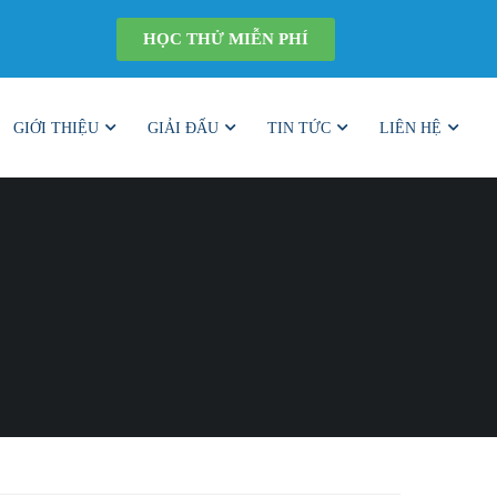
HỌC THỬ MIỄN PHÍ
GIỚI THIỆU
GIẢI ĐẤU
TIN TỨC
LIÊN HỆ