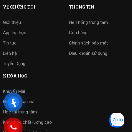
VỀ CHÚNG TÔI
THÔNG TIN
Giới thiệu
Hệ Thống trung tâm
App lớp học
Cửa hàng
Tin tức
Chính sách bảo mật
Liên hệ
Điều khoản sử dụng
Tuyển Dụng
KHÓA HỌC
Khuyến Mãi
Học kèm tại nhà
Học tại trung tâm
Khóa học chất lượng cao