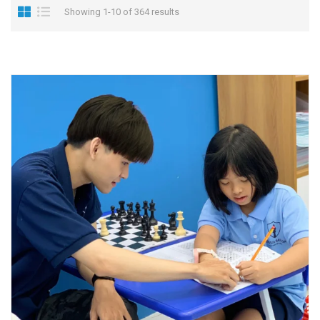
Showing 1-10 of 364 results