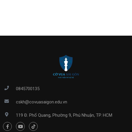
0845700135
cskh@covuasaigon.edu.vn
119 Đ. Phổ Quang, Phường 9, Phú Nhuận, TP. HCM