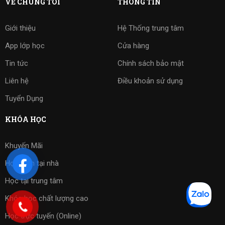
VỀ CHÚNG TÔI
THÔNG TIN
Giới thiệu
Hệ Thống trung tâm
App lớp học
Cửa hàng
Tin tức
Chính sách bảo mật
Liên hệ
Điều khoản sử dụng
Tuyển Dụng
KHÓA HỌC
Khuyến Mãi
Học kèm tại nhà
Học tại trung tâm
Khóa học chất lượng cao
Học trực tuyến (Online)