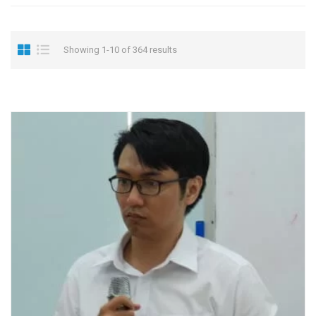
Showing 1-10 of 364 results