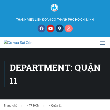
THÀNH VIÊN LIÊN ĐOÀN CỜ THÀNH PHỐ HỒ CHÍ MINH
DEPARTMENT: QUẬN
11
Trang chủ
»
TP HCM
»
Quận 11