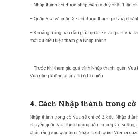
– Nhập thành chỉ được phép diễn ra duy nhất 1 lần c
– Quân Vua và quân Xe chỉ được tham gia Nhập thành k
– Khoảng trống ban đầu giữa quân Xe và quân Vua kh
mới đủ điều kiện tham gia Nhập thành.
– Trước khi tham gia quá trình Nhập thành, quân Vua k
Vua cũng không phải vị trí ô bị chiếu.
4. Cách Nhập thành trong cờ
Nhập thành trong cờ Vua sẽ chỉ có 2 kiểu: Nhập thành
chuyển quân Vua theo hướng nằm ngang 2 ô vuông, sau
chắn rằng sau quá trình Nhập thành quân Vua và quân