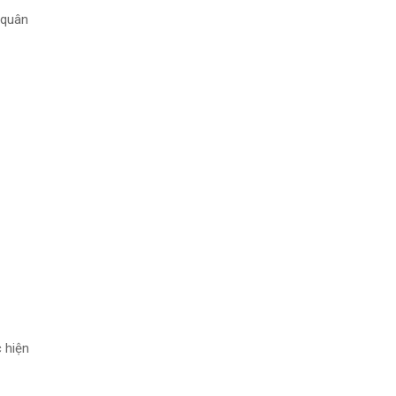
 quân
 hiện