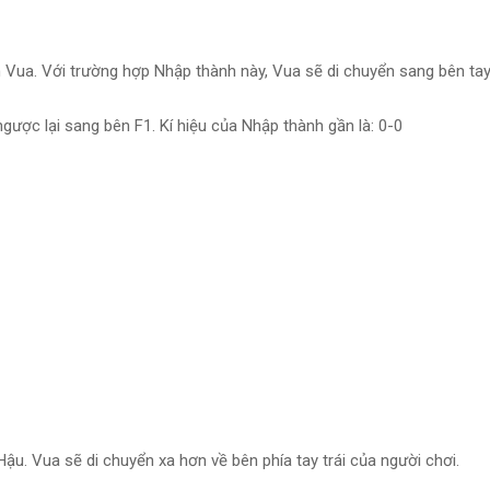
Vua. Với trường hợp Nhập thành này, Vua sẽ di chuyển sang bên tay
ược lại sang bên F1. Kí hiệu của Nhập thành gần là: 0-0
u. Vua sẽ di chuyển xa hơn về bên phía tay trái của người chơi.