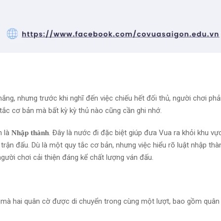
ắng, nhưng trước khi nghĩ đến việc chiếu hết đối thủ, người chơi ph
ắc cơ bản mà bất kỳ kỳ thủ nào cũng cần ghi nhớ.
h là
. Đây là nước đi đặc biệt giúp đưa Vua ra khỏi khu vự
Nhập thành
rận đấu. Dù là một quy tắc cơ bản, nhưng việc hiểu rõ luật nhập thà
gười chơi cải thiện đáng kể chất lượng ván đấu.
a mà hai quân cờ được di chuyển trong cùng một lượt, bao gồm quân