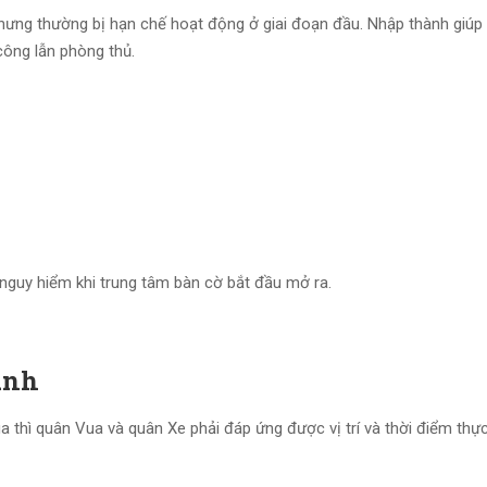
hưng thường bị hạn chế hoạt động ở giai đoạn đầu. Nhập thành giúp
công lẫn phòng thủ.
nguy hiểm khi trung tâm bàn cờ bắt đầu mở ra.
ành
 thì quân Vua và quân Xe phải đáp ứng được vị trí và thời điểm thực