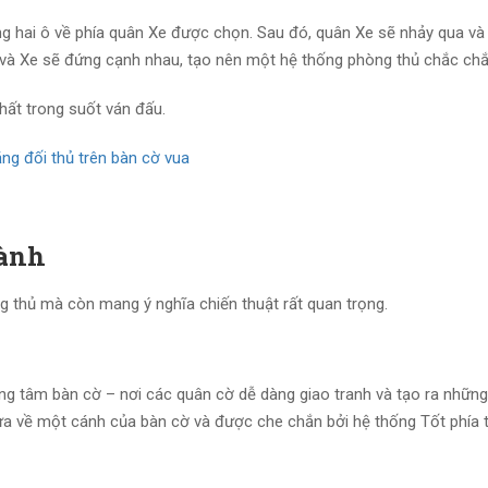
ng hai ô về phía quân Xe được chọn. Sau đó, quân Xe sẽ nhảy qua v
a và Xe sẽ đứng cạnh nhau, tạo nên một hệ thống phòng thủ chắc chắ
hất trong suốt ván đấu.
ng đối thủ trên bàn cờ vua
hành
 thủ mà còn mang ý nghĩa chiến thuật rất quan trọng.
ng tâm bàn cờ – nơi các quân cờ dễ dàng giao tranh và tạo ra nhữn
ưa về một cánh của bàn cờ và được che chắn bởi hệ thống Tốt phía 