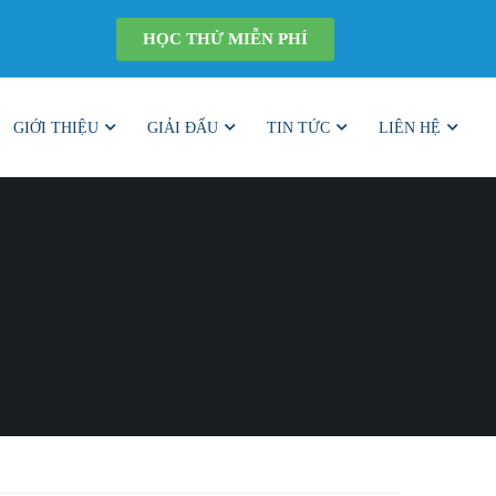
HỌC THỬ MIỄN PHÍ
GIỚI THIỆU
GIẢI ĐẤU
TIN TỨC
LIÊN HỆ