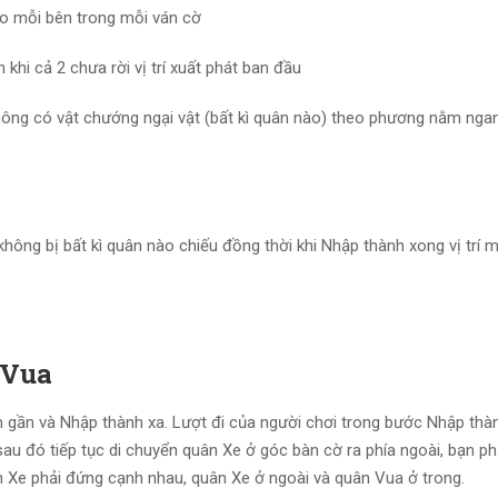
ho mỗi bên trong mỗi ván cờ
hi cả 2 chưa rời vị trí xuất phát ban đầu
ông có vật chướng ngại vật (bất kì quân nào) theo phương nằm ngan
hông bị bất kì quân nào chiếu đồng thời khi Nhập thành xong vị trí 
 Vua
 gần và Nhập thành xa. Lượt đi của người chơi trong bước Nhập thàn
 đó tiếp tục di chuyển quân Xe ở góc bàn cờ ra phía ngoài, bạn ph
 Xe phải đứng cạnh nhau, quân Xe ở ngoài và quân Vua ở trong.