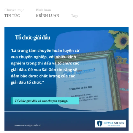
Chuyên mục
Bình luận
TIN TỨC
0 BÌNH LUẬN
Tags