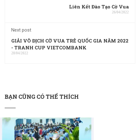
Liên Kết Đào Tạo Cờ Vua
26/04/2022
Next post
GIẢI VÔ ĐỊCH CỜ VUA TRẺ QUỐC GIA NĂM 2022
- TRANH CUP VIETCOMBANK
28/04/2022
BẠN CŨNG CÓ THỂ THÍCH