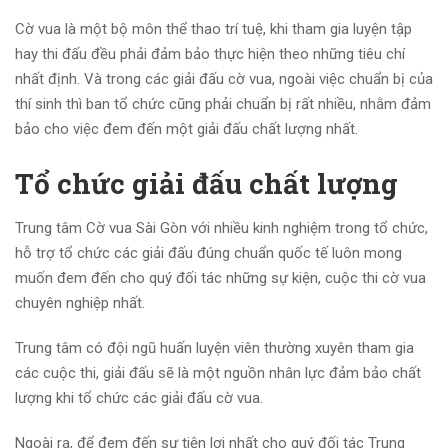
Cờ vua là một bộ môn thể thao trí tuệ, khi tham gia luyện tập
hay thi đấu đều phải đảm bảo thực hiện theo những tiêu chí
nhất định. Và trong các giải đấu cờ vua, ngoài việc chuẩn bị của
thí sinh thì ban tổ chức cũng phải chuẩn bị rất nhiều, nhằm đảm
bảo cho việc đem đến một giải đấu chất lượng nhất.
Tổ chức giải đấu chất lượng
Trung tâm Cờ vua Sài Gòn với nhiều kinh nghiệm trong tổ chức,
hỗ trợ tổ chức các giải đấu đúng chuẩn quốc tế luôn mong
muốn đem đến cho quý đối tác những sự kiện, cuộc thi cờ vua
chuyên nghiệp nhất.
Trung tâm có đội ngũ huấn luyện viên thường xuyên tham gia
các cuộc thi, giải đấu sẽ là một nguồn nhân lực đảm bảo chất
lượng khi tổ chức các giải đấu cờ vua.
Ngoài ra, để đem đến sự tiện lợi nhất cho quý đối tác Trung