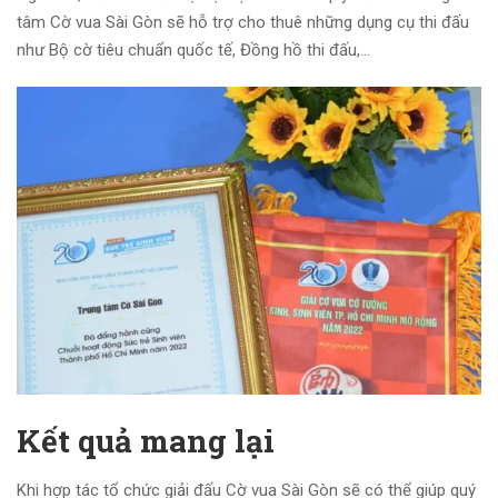
tâm Cờ vua Sài Gòn sẽ hỗ trợ cho thuê những dụng cụ thi đấu
như Bộ cờ tiêu chuẩn quốc tế, Đồng hồ thi đấu,…
Kết quả mang lại
Khi hợp tác tổ chức giải đấu Cờ vua Sài Gòn sẽ có thể giúp quý