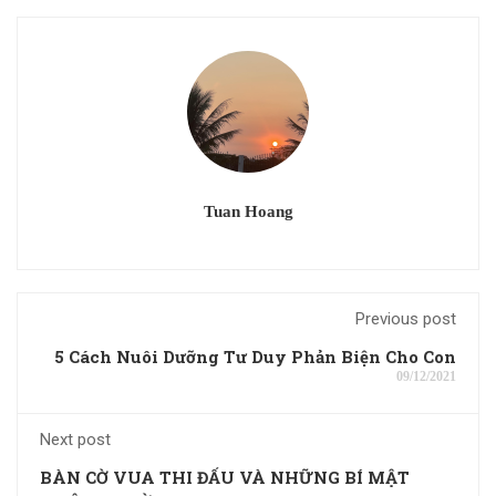
Tuan Hoang
Previous post
5 Cách Nuôi Dưỡng Tư Duy Phản Biện Cho Con
09/12/2021
Next post
BÀN CỜ VUA THI ĐẤU VÀ NHỮNG BÍ MẬT