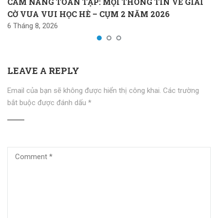
CẨM NANG TOÀN TẬP: MỌI THÔNG TIN VỀ GIẢI
CỜ VUA VUI HỌC HÈ – CỤM 2 NĂM 2026
6 Tháng 8, 2026
LEAVE A REPLY
Email của bạn sẽ không được hiển thị công khai.
Các trường
bắt buộc được đánh dấu
*