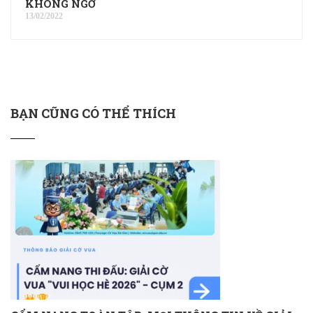
KHÔNG NGỜ
13/02/2022
BẠN CŨNG CÓ THỂ THÍCH