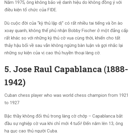
Năm 1975, ông không bảo vệ danh hiệu do không đồng ý với
điều kiện tổ chức của FIDE.
Dù cuộc đời của “kỳ thủ lập dị” có rất nhiều tai tiếng và ồn ào
xoay quanh, không thể phủ nhận Bobby Fischer ở một đẳng cấp
rất khác so với những kỳ thủ cờ vua cùng thời, khiến cho tất
thảy hậu bối về sau vẫn không ngừng bàn luận và gợi nhắc lại
những sự kiện của vị cao thủ huyền thoại làng cờ.
5. Jose Raul Capablanca (1888-
1942)
Cuban chess player who was world chess champion from 1921
to 1927
Bậc thầy không đối thủ trong làng cờ chớp – Capablanca bắt
đầu sự nghiệp cờ vua khi chỉ mới 4 tuổi! Đến năm lên 13, ông
hạ gục cao thủ người Cuba.