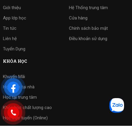
Giới thiệu
Hệ Thống trung tâm
App lớp học
Cửa hàng
Tin tức
Chính sách bảo mật
Liên hệ
Điều khoản sử dụng
Tuyển Dụng
KHÓA HỌC
Khuyến Mãi
Học kèm tại nhà
Học tại trung tâm
Khóa học chất lượng cao
Học trực tuyến (Online)
Bài tập phần mềm