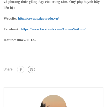
và phương thức giảng dạy của trung tâm, Quý phụ huynh hãy
liên hệ:
Website:
http://covuasaigon.edu.vn/
Facebook:
https://www.facebook.com/CovuaSaiGon/
Hotline: 0845700135
Share: