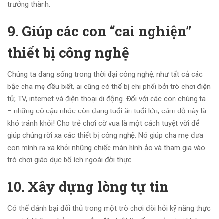
trưởng thành.
9. Giúp các con “cai nghiện”
thiết bị công nghệ
Chúng ta đang sống trong thời đại công nghệ, như tất cả các
bậc cha mẹ đều biết, ai cũng có thể bị chi phối bởi trò chơi điện
tử, TV, internet và điện thoại di động. Đối với các con chúng ta
– những cô cậu nhóc còn đang tuổi ăn tuổi lớn, cám dỗ này là
khó tránh khỏi! Cho trẻ chơi cờ vua là một cách tuyệt vời để
giúp chúng rời xa các thiết bị công nghệ. Nó giúp cha mẹ đưa
con mình ra xa khỏi những chiếc màn hình ảo và tham gia vào
trò chơi giáo dục bổ ích ngoài đời thực.
10. Xây dựng lòng tự tin
Có thể đánh bại đối thủ trong một trò chơi đòi hỏi kỹ năng thực