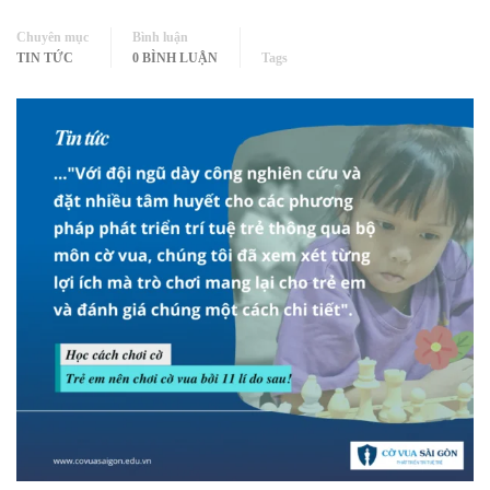
Chuyên mục
Bình luận
TIN TỨC
0 BÌNH LUẬN
Tags