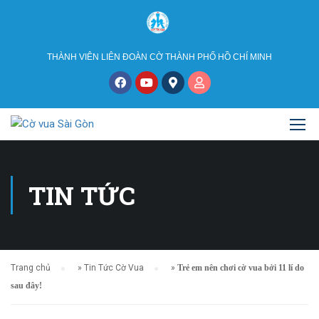
THÀNH VIÊN LIÊN ĐOÀN CỜ THÀNH PHỐ HỒ CHÍ MINH
TIN TỨC
Trang chủ
»
Tin Tức Cờ Vua
»
Trẻ em nên chơi cờ vua bởi 11 lí do
sau đây!