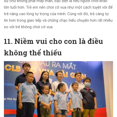
sự chứ không phải may mắn, đặc biệt là nếu người chơi khác
lớn tuổi hơn. Trẻ em nên chơi cờ vua như một cách tuyệt vời để
trẻ nâng cao lòng tự trọng của mình. Cùng với đó, trẻ càng tự
tin hơn trong giao tiếp và chững chạc hiểu chuyện hơn rất nhiều
so với trẻ không chơi cờ vua.
11. Niềm vui cho con là điều
không thể thiếu