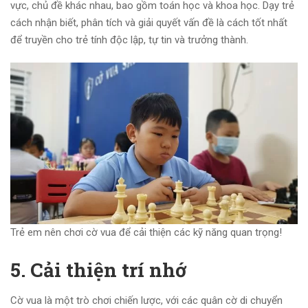
vực, chủ đề khác nhau, bao gồm toán học và khoa học. Dạy trẻ
cách nhận biết, phân tích và giải quyết vấn đề là cách tốt nhất
để truyền cho trẻ tính độc lập, tự tin và trưởng thành.
Trẻ em nên chơi cờ vua để cải thiện các kỹ năng quan trọng!
5. Cải thiện trí nhớ
Cờ vua là một trò chơi chiến lược, với các quân cờ di chuyển