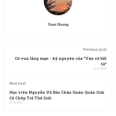
Tuan Hoang
Previous post
Cờ vua lãng mạn - kỷ nguyên của “Ván cờ bất
tử”
21/11/2021
Next post
Học viên Nguyễn Vũ Bảo Châu Quán Quân Giải
Cờ Chớp Trẻ Thế Giới
23/11/2021