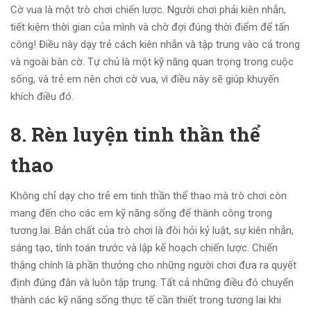
Cờ vua là một trò chơi chiến lược. Người chơi phải kiên nhẫn,
tiết kiệm thời gian của mình và chờ đợi đúng thời điểm để tấn
công! Điều này dạy trẻ cách kiên nhẫn và tập trung vào cả trong
và ngoài bàn cờ. Tự chủ là một kỹ năng quan trọng trong cuộc
sống, và trẻ em nên chơi cờ vua, vì điều này sẽ giúp khuyến
khích điều đó.
8. Rèn luyện tinh thần thể
thao
Không chỉ dạy cho trẻ em tinh thần thể thao mà trò chơi còn
mang đến cho các em kỹ năng sống để thành công trong
tương lai. Bản chất của trò chơi là đòi hỏi kỷ luật, sự kiên nhẫn,
sáng tạo, tính toán trước và lập kế hoạch chiến lược. Chiến
thắng chính là phần thưởng cho những người chơi đưa ra quyết
định đúng đắn và luôn tập trung. Tất cả những điều đó chuyển
thành các kỹ năng sống thực tế cần thiết trong tương lai khi