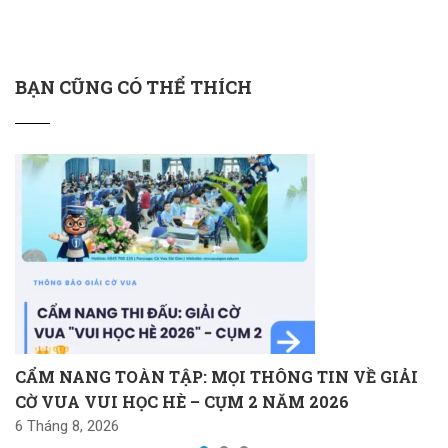
BẠN CŨNG CÓ THỂ THÍCH
CẨM NANG TOÀN TẬP: MỌI THÔNG TIN VỀ GIẢI
CỜ VUA VUI HỌC HÈ – CỤM 2 NĂM 2026
6 Tháng 8, 2026