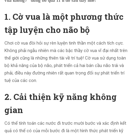
vua không?” đừng bỏ qua 11 lí do sau đây nhé!
1. Cờ vua là một phương thức
tập luyện cho não bộ
Chơi cờ vua đòi hỏi sự rèn luyện tinh thần một cách tích cực.
Không phải ngẫu nhiên mà các bậc thầy cờ vua vĩ đại nhất trên
thế giới cũng là những thiên tài về trí tuệ! Cờ vua sử dụng toàn
bộ khả năng của bộ não, phát triển cả hai bán cầu não trái và
phải, điều này đường nhiên rất quan trọng đối sự phát triển trí
tuệ của các con.
2. Cải thiện kỹ năng không
gian
Có thể tính toán các nước đi trước mười bước và xác định kết
quả có thể có của mỗi bước đi là một hình thức phát triển kỹ