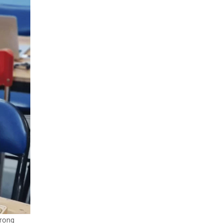
trọng