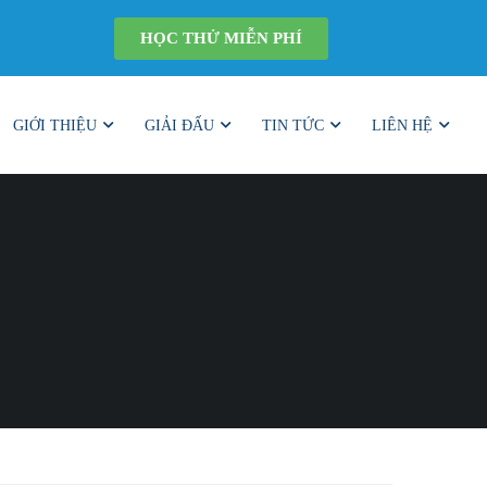
HỌC THỬ MIỄN PHÍ
GIỚI THIỆU
GIẢI ĐẤU
TIN TỨC
LIÊN HỆ