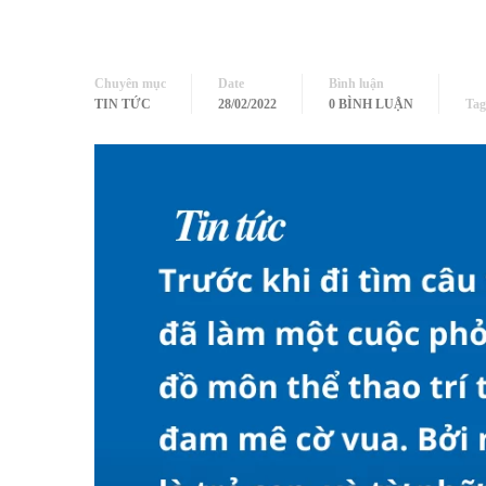
Chuyên mục
Date
Bình luận
TIN TỨC
28/02/2022
0 BÌNH LUẬN
Tag