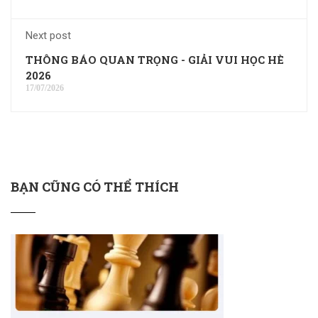
Next post
THÔNG BÁO QUAN TRỌNG - GIẢI VUI HỌC HÈ
2026
17/07/2026
BẠN CŨNG CÓ THỂ THÍCH