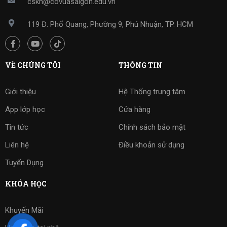
cskh@covuasaigon.edu.vn
119 Đ. Phổ Quang, Phường 9, Phú Nhuận, TP. HCM
VỀ CHÚNG TÔI
THÔNG TIN
Giới thiệu
Hệ Thống trung tâm
App lớp học
Cửa hàng
Tin tức
Chính sách bảo mật
Liên hệ
Điều khoản sử dụng
Tuyển Dụng
KHÓA HỌC
Khuyến Mãi