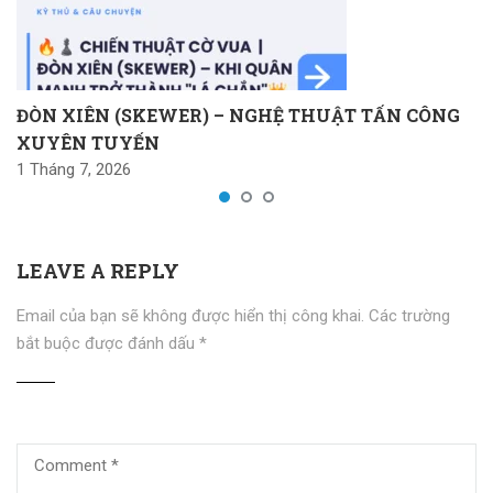
ĐÒN XIÊN (SKEWER) – NGHỆ THUẬT TẤN CÔNG
XUYÊN TUYẾN
1 Tháng 7, 2026
LEAVE A REPLY
Email của bạn sẽ không được hiển thị công khai.
Các trường
bắt buộc được đánh dấu
*