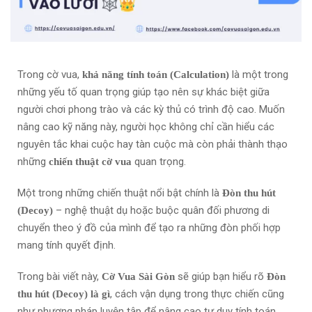
Trong cờ vua,
là một trong
khả năng tính toán (Calculation)
những yếu tố quan trọng giúp tạo nên sự khác biệt giữa
người chơi phong trào và các kỳ thủ có trình độ cao. Muốn
nâng cao kỹ năng này, người học không chỉ cần hiểu các
nguyên tắc khai cuộc hay tàn cuộc mà còn phải thành thạo
những
quan trọng.
chiến thuật cờ vua
Một trong những chiến thuật nổi bật chính là
Đòn thu hút
– nghệ thuật dụ hoặc buộc quân đối phương di
(Decoy)
chuyển theo ý đồ của mình để tạo ra những đòn phối hợp
mang tính quyết định.
Trong bài viết này,
sẽ giúp bạn hiểu rõ
Cờ Vua Sài Gòn
Đòn
, cách vận dụng trong thực chiến cũng
thu hút (Decoy) là gì
như phương pháp luyện tập để nâng cao tư duy tính toán.