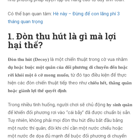
Có thể bạn quan tâm:
Hè này – Đừng để con lãng phí 3
tháng quan trọng
1. Đòn thu hút là gì mà lợi
hại thế?
là một chiến thuật trong cờ vua nhằm
Đòn thu hút (Decoy)
dụ hoặc buộc một quân của đối phương di chuyển đến hoặc
, từ đó tạo điều kiện để thực
rời khỏi một ô cờ mong muốn
hiện các đòn chiến thuật tiếp theo như
chiếu hết, thắng quân
.
hoặc giành lợi thế quyết định
Trong nhiều tình huống, người chơi sẽ chủ động
hy sinh quân
để khiến đối phương rơi vào “cái bẫy” đã được chuẩn bị sẵn.
Tuy nhiên, không phải mọi đòn thu hút đều bắt đầu bằng
một nước thí quân; đôi khi chỉ cần một nước chiếu hoặc
một nước đe dọa đủ mạnh để buộc đối phương di chuyển