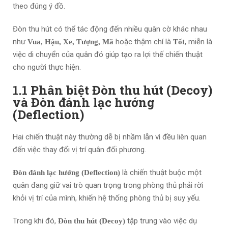
theo đúng ý đồ.
Đòn thu hút có thể tác động đến nhiều quân cờ khác nhau
như
hoặc thậm chí là
, miễn là
Vua, Hậu, Xe, Tượng, Mã
Tốt
việc di chuyển của quân đó giúp tạo ra lợi thế chiến thuật
cho người thực hiện.
1.1 Phân biệt Đòn thu hút (Decoy)
và Đòn đánh lạc hướng
(Deflection)
Hai chiến thuật này thường dễ bị nhầm lẫn vì đều liên quan
đến việc thay đổi vị trí quân đối phương.
là chiến thuật buộc một
Đòn đánh lạc hướng (Deflection)
quân đang giữ vai trò quan trọng trong phòng thủ phải rời
khỏi vị trí của mình, khiến hệ thống phòng thủ bị suy yếu.
Trong khi đó,
tập trung vào việc dụ
Đòn thu hút (Decoy)