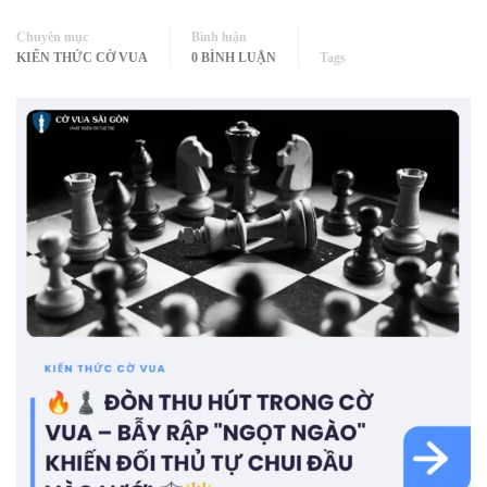
Chuyên mục
Bình luận
KIẾN THỨC CỜ VUA
0 BÌNH LUẬN
Tags