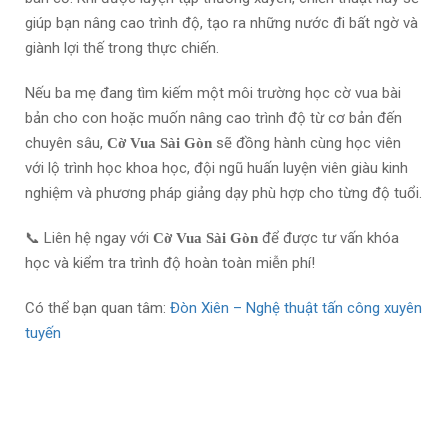
giúp bạn nâng cao trình độ, tạo ra những nước đi bất ngờ và
giành lợi thế trong thực chiến.
Nếu ba mẹ đang tìm kiếm một môi trường học cờ vua bài
bản cho con hoặc muốn nâng cao trình độ từ cơ bản đến
chuyên sâu,
sẽ đồng hành cùng học viên
Cờ Vua Sài Gòn
với lộ trình học khoa học, đội ngũ huấn luyện viên giàu kinh
nghiệm và phương pháp giảng dạy phù hợp cho từng độ tuổi.
📞 Liên hệ ngay với
để được tư vấn khóa
Cờ Vua Sài Gòn
học và kiểm tra trình độ hoàn toàn miễn phí!
Có thể bạn quan tâm:
Đòn Xiên – Nghệ thuật tấn công xuyên
tuyến