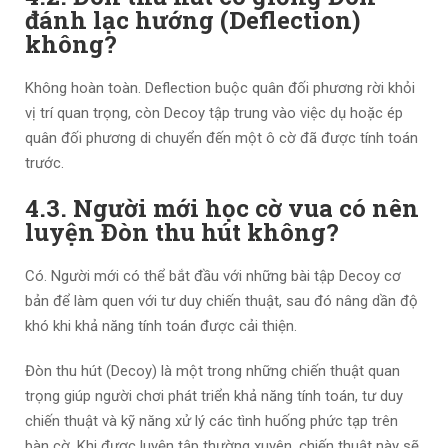
đánh lạc hướng (Deflection)
không?
Không hoàn toàn. Deflection buộc quân đối phương rời khỏi
vị trí quan trọng, còn Decoy tập trung vào việc dụ hoặc ép
quân đối phương di chuyển đến một ô cờ đã được tính toán
trước.
4.3. Người mới học cờ vua có nên
luyện Đòn thu hút không?
Có. Người mới có thể bắt đầu với những bài tập Decoy cơ
bản để làm quen với tư duy chiến thuật, sau đó nâng dần độ
khó khi khả năng tính toán được cải thiện.
Đòn thu hút (Decoy) là một trong những chiến thuật quan
trọng giúp người chơi phát triển khả năng tính toán, tư duy
chiến thuật và kỹ năng xử lý các tình huống phức tạp trên
bàn cờ. Khi được luyện tập thường xuyên, chiến thuật này sẽ