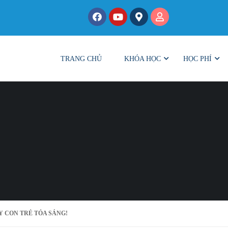
TRANG CHỦ
KHÓA HỌC
HỌC PHÍ
Y CON TRẺ TỎA SÁNG!