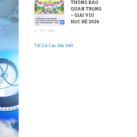
THÔNG BÁO
QUAN TRỌNG
– GIẢI VUI
HỌC HÈ 2026
17
Th7
2026
Tất Cả Các Bài Viết