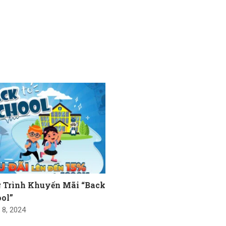
 Trình Khuyến Mãi “Back
ol”
 8, 2024