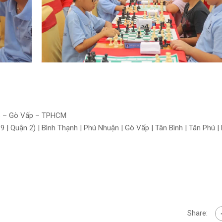
lls – Gò Vấp – TPHCM
 | Quận 2) | Bình Thạnh | Phú Nhuận | Gò Vấp | Tân Bình | Tân Phú | 
Share: