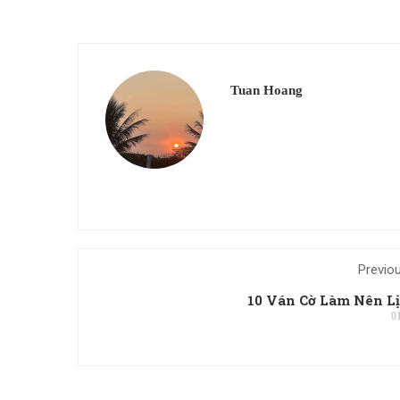
Tuan Hoang
Previo
10 Ván Cờ Làm Nên L
0