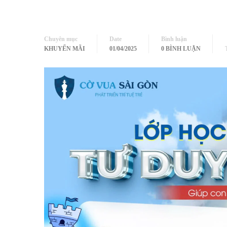
Chuyên mục
Date
Bình luận
KHUYẾN MÃI
01/04/2025
0 BÌNH LUẬN