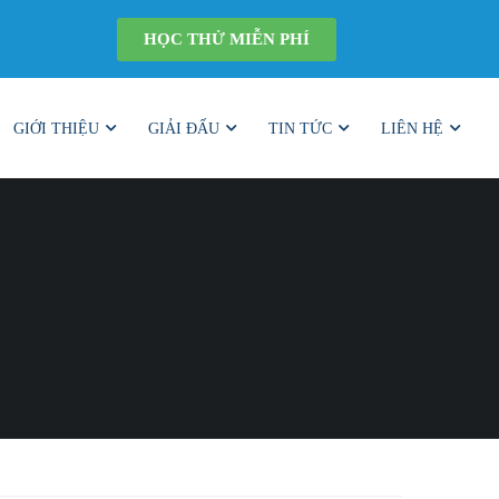
HỌC THỬ MIỄN PHÍ
GIỚI THIỆU
GIẢI ĐẤU
TIN TỨC
LIÊN HỆ