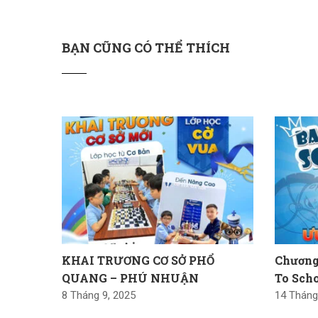
BẠN CŨNG CÓ THỂ THÍCH
KHAI TRƯƠNG CƠ SỞ PHỔ
Chương
QUANG – PHÚ NHUẬN
To Scho
8 Tháng 9, 2025
14 Tháng