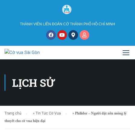
THÀNH VIÊN LIÊN ĐOÀN CỜ THÀNH PHỐ HỒ CHÍ MINH
LỊCH SỬ
Trang chủ
»
Tin Tức Cờ Vua
»
Philidor – Người đặt nền móng lý
thuyết cho cờ vua hiện đại