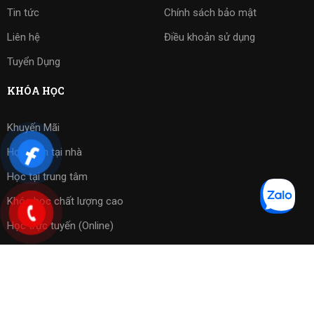
Tin tức
Chính sách bảo mật
Liên hệ
Điều khoản sử dụng
Tuyển Dụng
KHÓA HỌC
Khuyến Mãi
Học kèm tại nhà
Học tại trung tâm
Khóa học chất lượng cao
Học trực tuyến (Online)
Bài tập phần mềm