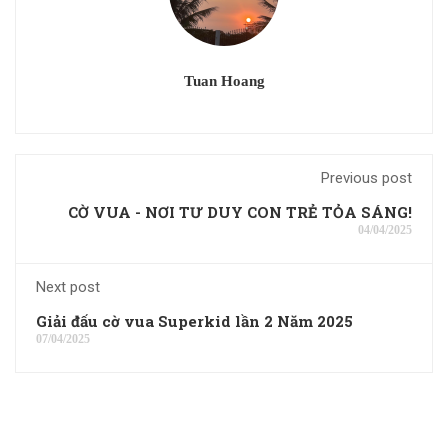
Tuan Hoang
Previous post
CỜ VUA - NƠI TƯ DUY CON TRẺ TỎA SÁNG!
04/04/2025
Next post
Giải đấu cờ vua Superkid lần 2 Năm 2025
07/04/2025