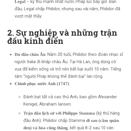
– kỳ thủ mạnh nhất nước Pháp lúc bấy giờ. Ban
Legal
đầu, Legal chấp Philidor, nhưng sau vài năm, Philidor đã
vượt mặt thầy.
2. Sự nghiệp và những trận
đấu kinh điển
: Năm 20 tuổi, Philidor theo đoàn nhạc sĩ
Du đấu châu Âu
người Italia đi khắp châu Âu. Tại Hà Lan, ông dùng cờ
vua để kiếm sống và trở nên bất bại suốt 10 năm. Tiếng
tăm “người Pháp không thể đánh bại” lan rộng.
:
Chinh phục nước Anh (1747)
Đánh bạt tất cả cao thủ Anh, bao gồm Alexander
Kenigel, Abraham Iansen.
(kỳ thủ hàng
Trận đấu lịch sử với Philippe Stamma
đầu Anh): Philidor chấp Stamma
đi sau (cầm quân
, kết quả 8-2 sau 10 ván.
đen) và hòa cũng thắng