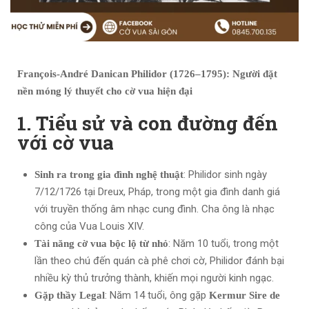
François-André Danican Philidor (1726–1795): Người đặt
nền móng lý thuyết cho cờ vua hiện đại
1. Tiểu sử và con đường đến
với cờ vua
: Philidor sinh ngày
Sinh ra trong gia đình nghệ thuật
7/12/1726 tại Dreux, Pháp, trong một gia đình danh giá
với truyền thống âm nhạc cung đình. Cha ông là nhạc
công của Vua Louis XIV.
: Năm 10 tuổi, trong một
Tài năng cờ vua bộc lộ từ nhỏ
lần theo chú đến quán cà phê chơi cờ, Philidor đánh bại
nhiều kỳ thủ trưởng thành, khiến mọi người kinh ngạc.
: Năm 14 tuổi, ông gặp
Gặp thầy Legal
Kermur Sire de