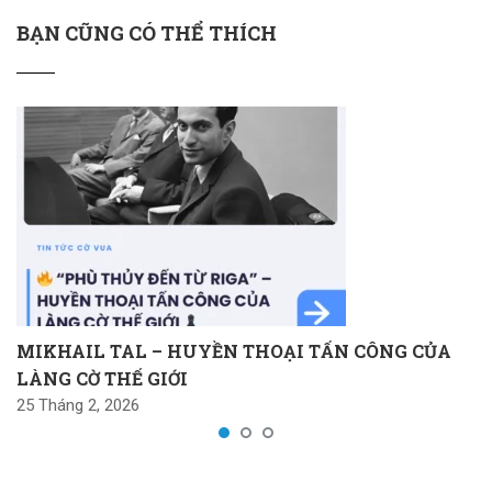
BẠN CŨNG CÓ THỂ THÍCH
MIKHAIL TAL – HUYỀN THOẠI TẤN CÔNG CỦA
LÀNG CỜ THẾ GIỚI
25 Tháng 2, 2026