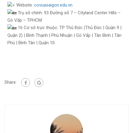
Website:
covuasaigon.edu.vn
Trụ sở chính: 93 Đường số 7 – Cityland Center Hills –
Gò Vấp – TPHCM
16 Cơ sở trực thuộc: TP Thủ Đức (Thủ Đức | Quận 9 |
Quận 2) | Bình Thạnh | Phú Nhuận | Gò Vấp | Tân Bình | Tân
Phú | Bình Tân | Quận 10
Share: