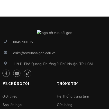
0845700135
cskh@covuasaigon.edu.vn
119 Đ. Phổ Quang, Phường 9, Phú Nhuận, TP. HCM
VỀ CHÚNG TÔI
THÔNG TIN
Giới thiệu
Hệ Thống trung tâm
App lớp học
Cửa hàng