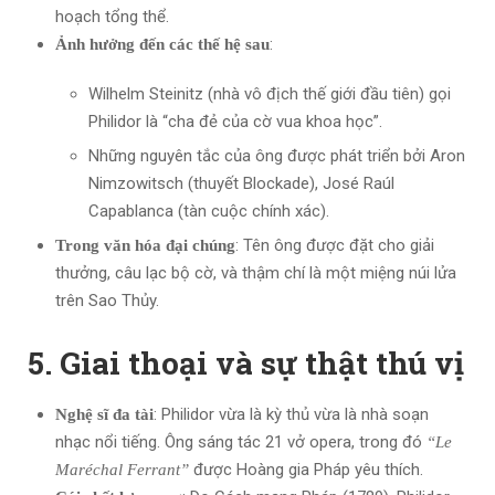
hoạch tổng thể.
:
Ảnh hưởng đến các thế hệ sau
Wilhelm Steinitz (nhà vô địch thế giới đầu tiên) gọi
Philidor là “cha đẻ của cờ vua khoa học”.
Những nguyên tắc của ông được phát triển bởi Aron
Nimzowitsch (thuyết Blockade), José Raúl
Capablanca (tàn cuộc chính xác).
: Tên ông được đặt cho giải
Trong văn hóa đại chúng
thưởng, câu lạc bộ cờ, và thậm chí là một miệng núi lửa
trên Sao Thủy.
5. Giai thoại và sự thật thú vị
: Philidor vừa là kỳ thủ vừa là nhà soạn
Nghệ sĩ đa tài
nhạc nổi tiếng. Ông sáng tác 21 vở opera, trong đó
“Le
được Hoàng gia Pháp yêu thích.
Maréchal Ferrant”