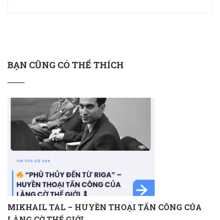
BẠN CŨNG CÓ THỂ THÍCH
MIKHAIL TAL – HUYỀN THOẠI TẤN CÔNG CỦA
LÀNG CỜ THẾ GIỚI