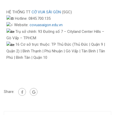
HỆ THỐNG TT
CỜ VUA SÀI GÒN
(SGC)
Hotline: 0845.700.135
Website:
covuasaigon.edu.vn
Trụ sở chính: 93 Đường số 7 – Cityland Center Hills –
Gò Vấp – TPHCM
16 Cơ sở trực thuộc: TP Thủ Đức (Thủ Đức | Quận 9 |
Quận 2) | Bình Thạnh | Phú Nhuận | Gò Vấp | Tân Bình | Tân
Phú | Bình Tân | Quận 10
Share: