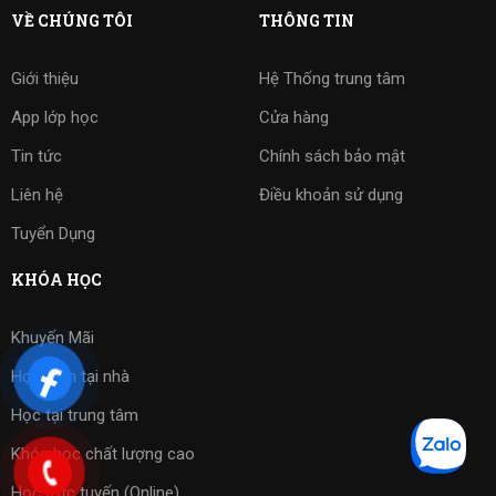
VỀ CHÚNG TÔI
THÔNG TIN
Giới thiệu
Hệ Thống trung tâm
App lớp học
Cửa hàng
Tin tức
Chính sách bảo mật
Liên hệ
Điều khoản sử dụng
Tuyển Dụng
KHÓA HỌC
Khuyến Mãi
Học kèm tại nhà
Học tại trung tâm
Khóa học chất lượng cao
Học trực tuyến (Online)