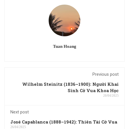
Tuan Hoang
Previous post
Wilhelm Steinitz (1836–1900): Người Khai
Sinh Cờ Vua Khoa Học
20/04/2025
Next post
José Capablanca (1888–1942): Thiên Tài Cờ Vua
26/04/2025