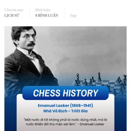
Chuyên mục
Bình luận
LỊCH SỬ
0 BÌNH LUẬN
Tags