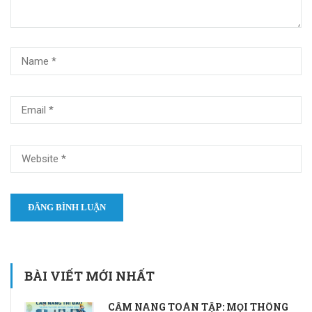
BÀI VIẾT MỚI NHẤT
CẨM NANG TOÀN TẬP: MỌI THÔNG