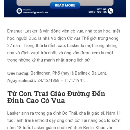
Emanuel Lasker là vận động viên cờ vua, nhà toán học, triết
học, người Đức, là nhà Vô địch Cờ vua Thế giới trong vòng
27 năm. Trong thời kì đỉnh cao, Lasker là một trong những
nhà vô địch vượt trội nhất, và ông vẫn được xem là một
trong những kỳ thủ mạnh nhất trong lịch sử.
Berlinchen, Phổ (nay là Barlinek, Ba Lan).
Quê hương:
24/12/1868 – 11/1/1941.
Ngày sinh/mất:
Từ Con Trai Giáo Đường Đến
Đỉnh Cao Cờ Vua
Lasker sinh ra trong gia đình Do Thái, cha là giáo sĩ. Năm 11
tuổi, anh trai Berthold dạy ông chơi cờ. Tài năng bộc lộ sớm:
năm 18 tuổi, Lasker giành chức vô địch Berlin. Khác với