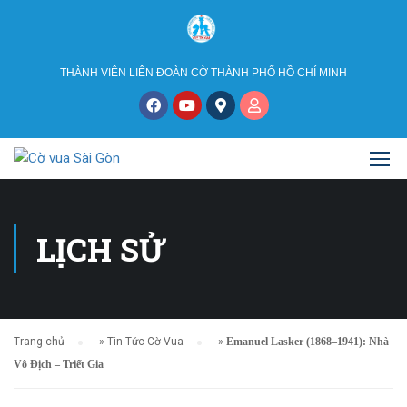
THÀNH VIÊN LIÊN ĐOÀN CỜ THÀNH PHỐ HỒ CHÍ MINH
LỊCH SỬ
Trang chủ
»
Tin Tức Cờ Vua
»
Emanuel Lasker (1868–1941): Nhà
Vô Địch – Triết Gia