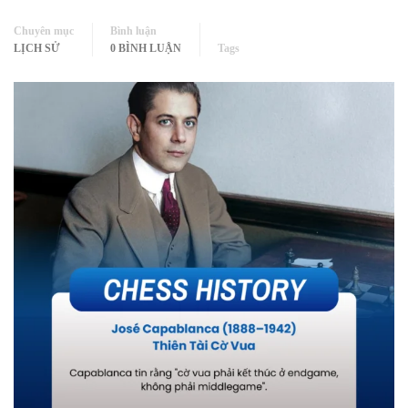
Chuyên mục
Bình luận
LỊCH SỬ
0 BÌNH LUẬN
Tags