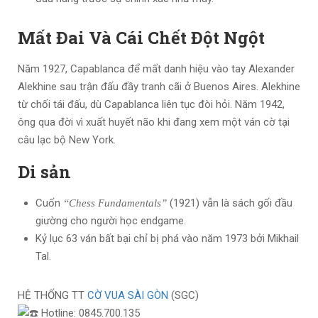
Mất Đai Và Cái Chết Đột Ngột
Năm 1927, Capablanca để mất danh hiệu vào tay Alexander
Alekhine sau trận đấu đầy tranh cãi ở Buenos Aires. Alekhine
từ chối tái đấu, dù Capablanca liên tục đòi hỏi. Năm 1942,
ông qua đời vì xuất huyết não khi đang xem một ván cờ tại
câu lạc bộ New York.
Di sản
Cuốn
(1921) vẫn là sách gối đầu
“Chess Fundamentals”
giường cho người học endgame.
Kỷ lục 63 ván bất bại chỉ bị phá vào năm 1973 bởi Mikhail
Tal.
HỆ THỐNG TT
CỜ VUA SÀI GÒN
(SGC)
Hotline: 0845.700.135