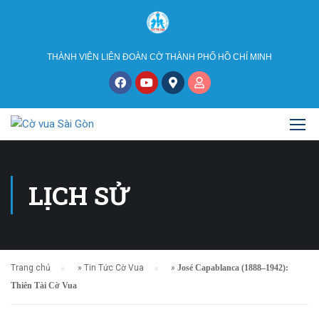
THÀNH VIÊN LIÊN ĐOÀN CỜ THÀNH PHỐ HỒ CHÍ MINH
LỊCH SỬ
Trang chủ
»
Tin Tức Cờ Vua
»
José Capablanca (1888–1942):
Thiên Tài Cờ Vua