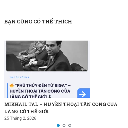
BẠN CŨNG CÓ THỂ THÍCH
MIKHAIL TAL – HUYỀN THOẠI TẤN CÔNG CỦA
LÀNG CỜ THẾ GIỚI
25 Tháng 2, 2026