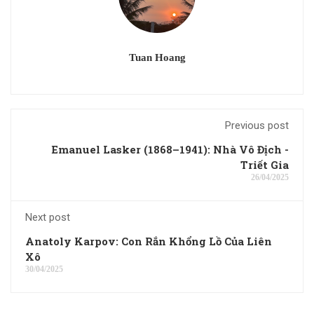
Tuan Hoang
Previous post
Emanuel Lasker (1868–1941): Nhà Vô Địch -
Triết Gia
26/04/2025
Next post
Anatoly Karpov: Con Rắn Khổng Lồ Của Liên
Xô
30/04/2025