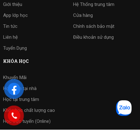
Giới thiệu
Hệ Thống trung tâm
App lớp học
Cửa hàng
Tin tức
Chính sách bảo mật
Liên hệ
Điều khoản sử dụng
Tuyển Dụng
KHÓA HỌC
Khuyến Mãi
Học kèm tại nhà
Học tại trung tâm
Khóa học chất lượng cao
Học trực tuyến (Online)
Bài tập phần mềm