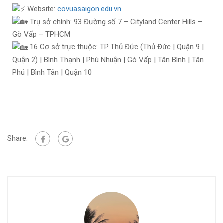
Website:
covuasaigon.edu.vn
Trụ sở chính: 93 Đường số 7 – Cityland Center Hills –
Gò Vấp – TPHCM
16 Cơ sở trực thuộc: TP Thủ Đức (Thủ Đức | Quận 9 |
Quận 2) | Bình Thạnh | Phú Nhuận | Gò Vấp | Tân Bình | Tân
Phú | Bình Tân | Quận 10
Share: