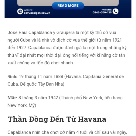
José Raúl Capablanca y Graupera là một kỳ thủ cờ vua
người Cuba và là nhà vô địch cờ vua thế giới từ năm 1921
đến 1927. Capablanca được đánh giá là một trong những kỳ
thủ vĩ đại nhất mọi thời đại, ông nổi tiếng với kĩ năng cờ tàn
xuất chúng và tốc độ chơi nhanh.
19 tháng 11 năm 1888 (Havana, Capitanía General de
Sinh:
Cuba, Đế quốc Tây Ban Nha)
8 tháng 3 năm 1942 (Thành phố New York, tiểu bang
Mất:
New York, Mỹ)
Thần Đồng Đến Từ Havana
Capablanca nhìn cha chơi cờ năm 4 tuổi và chỉ sau vài ngày,