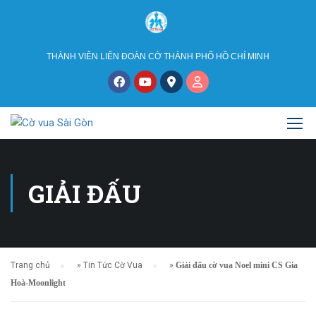
THÀNH VIÊN LIÊN ĐOÀN CỜ THÀNH PHỐ HỒ CHÍ MINH
GIẢI ĐẤU
Trang chủ
»
Tin Tức Cờ Vua
»
Giải đấu cờ vua Noel mini CS Gia
Hoà-Moonlight