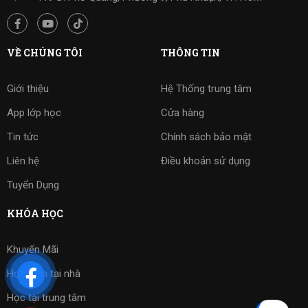
VỀ CHÚNG TÔI
THÔNG TIN
Giới thiệu
Hệ Thống trung tâm
App lớp học
Cửa hàng
Tin tức
Chính sách bảo mật
Liên hệ
Điều khoản sử dụng
Tuyển Dụng
KHÓA HỌC
Khuyến Mãi
Học kèm tại nhà
Học tại trung tâm