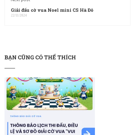
Giải đấu cờ vua Noel mini CS Hà Đô
22/11/2024
BẠN CŨNG CÓ THỂ THÍCH