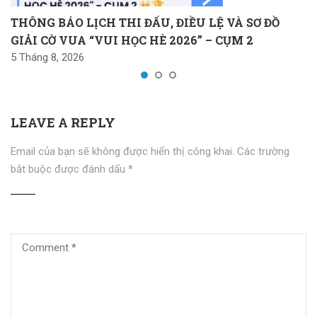
THÔNG BÁO LỊCH THI ĐẤU, ĐIỀU LỆ VÀ SƠ ĐỒ
GIẢI CỜ VUA “VUI HỌC HÈ 2026” – CỤM 2
5 Tháng 8, 2026
LEAVE A REPLY
Email của bạn sẽ không được hiển thị công khai.
Các trường
bắt buộc được đánh dấu
*