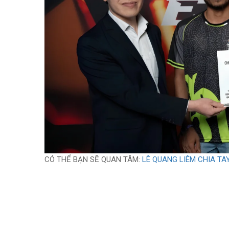
CÓ THỂ BẠN SẼ QUAN TÂM:
LÊ QUANG LIÊM CHIA TA