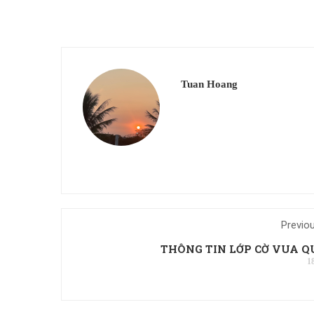
Tuan Hoang
Previo
THÔNG TIN LỚP CỜ VUA Q
1