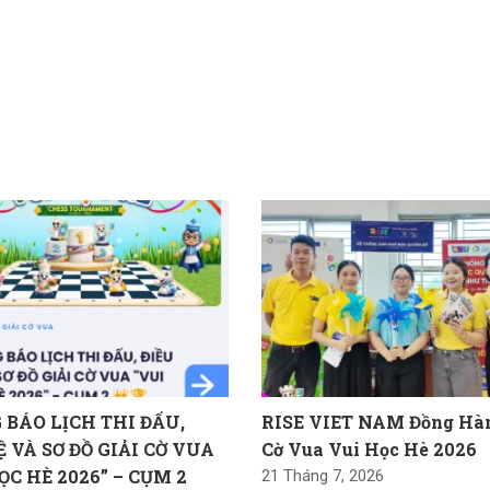
BÁO LỊCH THI ĐẤU,
RISE VIET NAM Đồng Hàn
Ệ VÀ SƠ ĐỒ GIẢI CỜ VUA
Cờ Vua Vui Học Hè 2026
ỌC HÈ 2026” – CỤM 2
21 Tháng 7, 2026