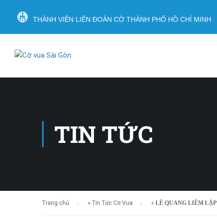
THÀNH VIÊN LIÊN ĐOÀN CỜ THÀNH PHỐ HỒ CHÍ MINH
TIN TỨC
Trang chủ
»
Tin Tức Cờ Vua
»
LÊ QUANG LIÊM LẬP