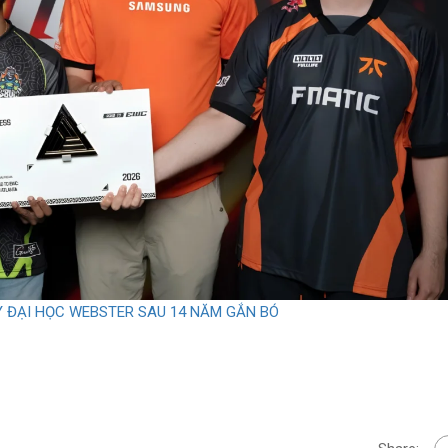
Y ĐẠI HỌC WEBSTER SAU 14 NĂM GẮN BÓ