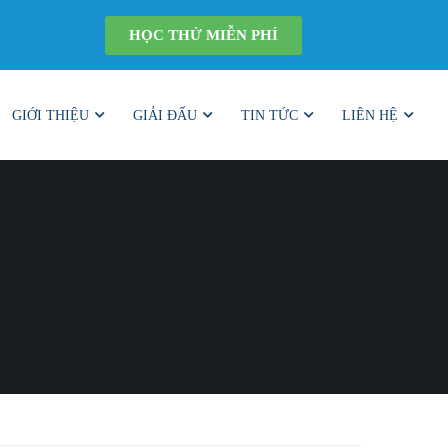
HỌC THỬ MIỄN PHÍ
GIỚI THIỆU
GIẢI ĐẤU
TIN TỨC
LIÊN HỆ