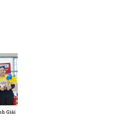
h Giải