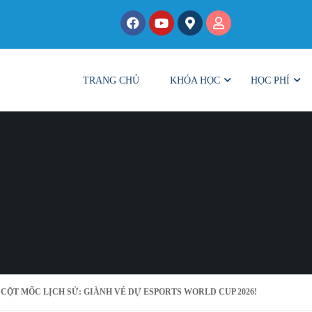
TRANG CHỦ
KHÓA HỌC
HỌC PHÍ
 CỘT MỐC LỊCH SỬ: GIÀNH VÉ DỰ ESPORTS WORLD CUP 2026!