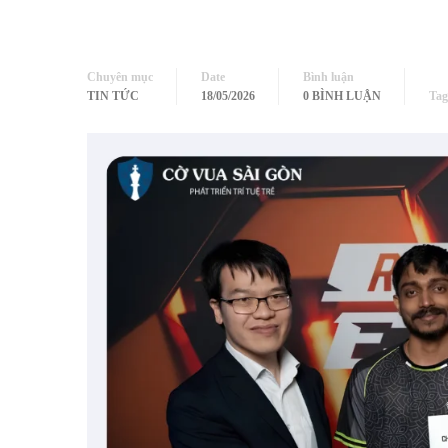
Chuyên mục
Date
Bình luận
TIN TỨC
18/05/2026
0 BÌNH LUẬN
Tag