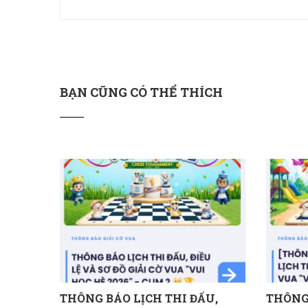
BẠN CŨNG CÓ THỂ THÍCH
THÔNG BÁO LỊCH THI ĐẤU,
THÔNG