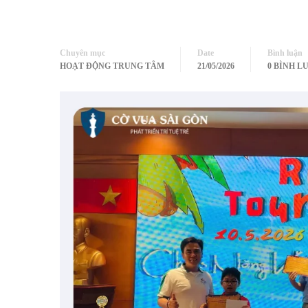
Chuyên mục
Date
Bình luận
HOẠT ĐỘNG TRUNG TÂM
21/05/2026
0 BÌNH L