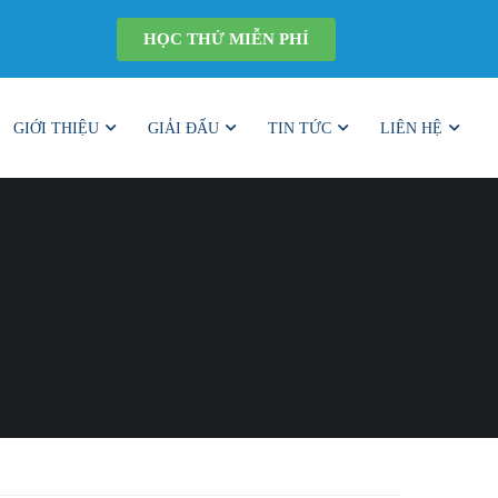
HỌC THỬ MIỄN PHÍ
GIỚI THIỆU
GIẢI ĐẤU
TIN TỨC
LIÊN HỆ