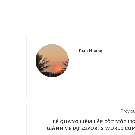
Tuan Hoang
Previo
LÊ QUANG LIÊM LẬP CỘT MỐC LỊC
GIÀNH VÉ DỰ ESPORTS WORLD CUP 
2