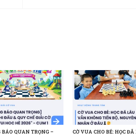
 BÁO QUAN TRỌNG –
CỜ VUA CHO BÉ: HỌC ĐÃ