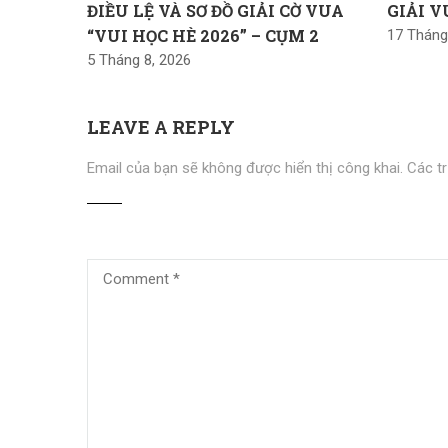
ĐIỀU LỆ VÀ SƠ ĐỒ GIẢI CỜ VUA
GIẢI V
“VUI HỌC HÈ 2026” – CỤM 2
17 Tháng
5 Tháng 8, 2026
LEAVE A REPLY
Email của bạn sẽ không được hiển thị công khai.
Các t