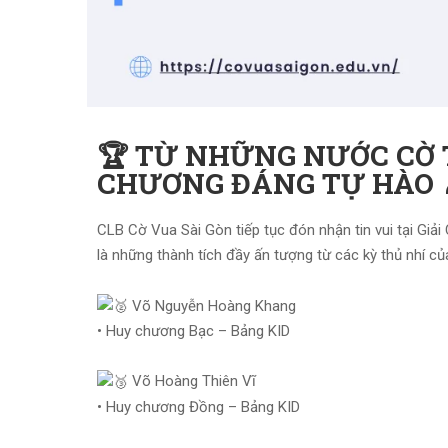
🏆 TỪ NHỮNG NƯỚC CỜ
CHƯƠNG ĐÁNG TỰ HÀO 
CLB Cờ Vua Sài Gòn tiếp tục đón nhận tin vui tại G
là những thành tích đầy ấn tượng từ các kỳ thủ nhí c
Võ Nguyễn Hoàng Khang
• Huy chương Bạc – Bảng KID
Võ Hoàng Thiên Vĩ
• Huy chương Đồng – Bảng KID