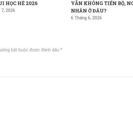
UI HỌC HÈ 2026
VẪN KHÔNG TIẾN BỘ, 
NHÂN Ở ĐÂU?
 7, 2026
6 Tháng 6, 2026
rường bắt buộc được đánh dấu
*