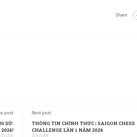
Share:
us post
Next post
H SỬ:
THÔNG TIN CHÍNH THỨC | SAIGON CHESS
2026!
CHALLENGE LẦN 1 NĂM 2026
1/05/2026
22/05/2026