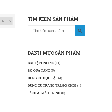
TÌM KIẾM SẢN PHẨM
DANH MỤC SẢN PHẨM
BÀI TẬP ONLINE
(11)
BỘ QUÀ TẶNG
(5)
DỤNG CỤ HỌC TẬP
(4)
DỤNG CỤ TRANG TRÍ, ĐỒ CHƠI
(1)
SÁCH & GIÁO TRÌNH
(8)