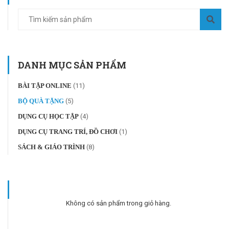
DANH MỤC SẢN PHẨM
BÀI TẬP ONLINE
(11)
BỘ QUÀ TẶNG
(5)
DỤNG CỤ HỌC TẬP
(4)
DỤNG CỤ TRANG TRÍ, ĐỒ CHƠI
(1)
SÁCH & GIÁO TRÌNH
(8)
Không có sản phẩm trong giỏ hàng.