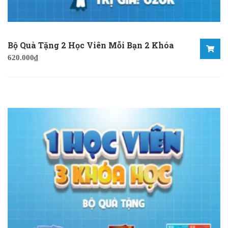
Bộ Quà Tặng 2 Học Viên Mỗi Bạn 2 Khóa
620.000
₫