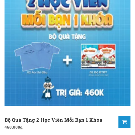
Bộ Quà Tặng 2 Học Viên Mỗi Bạn 1 Khóa
460.000
₫