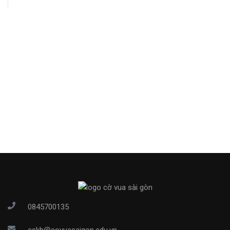
0845700135