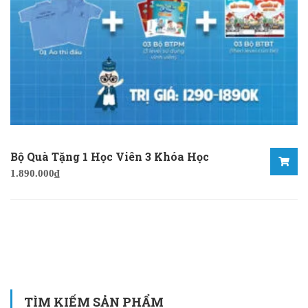
Bộ Quà Tặng 1 Học Viên 3 Khóa Học
1.890.000
₫
TÌM KIẾM SẢN PHẨM