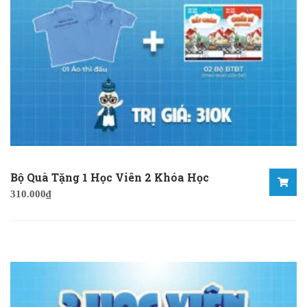
Bộ Quà Tặng 1 Học Viên 2 Khóa Học
310.000
₫