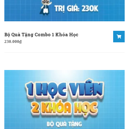
Bộ Quà Tặng Combo 1 Khóa Học
230.000
₫