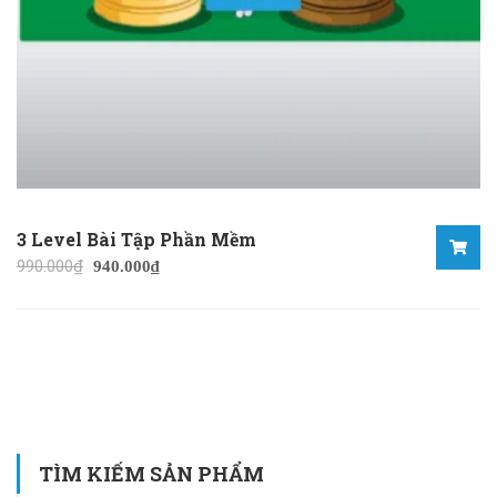
3 Level Bài Tập Phần Mềm
990.000
₫
940.000
₫
TÌM KIẾM SẢN PHẨM