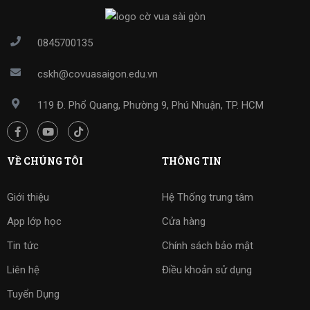
0845700135
cskh@covuasaigon.edu.vn
119 Đ. Phổ Quang, Phường 9, Phú Nhuận, TP. HCM
VỀ CHÚNG TÔI
THÔNG TIN
Giới thiệu
Hệ Thống trung tâm
App lớp học
Cửa hàng
Tin tức
Chính sách bảo mật
Liên hệ
Điều khoản sử dụng
Tuyển Dụng