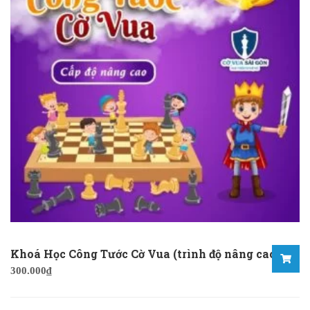
Khoá Học Công Tước Cờ Vua (trình độ nâng cao)
300.000
₫