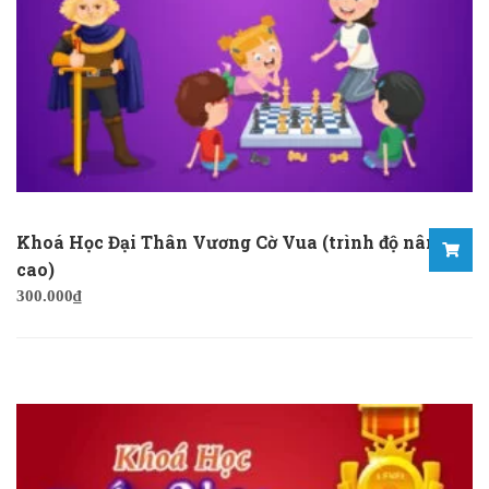
Khoá Học Đại Thân Vương Cờ Vua (trình độ nâng
cao)
300.000
₫