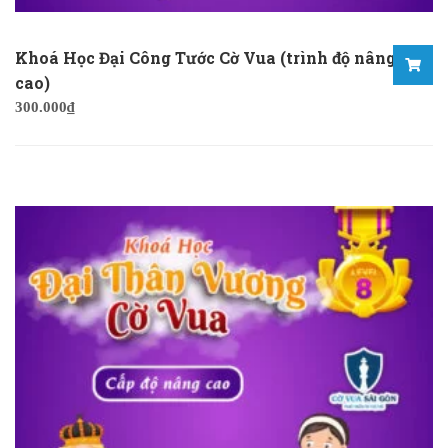
Khoá Học Đại Công Tước Cờ Vua (trình độ nâng
cao)
300.000
₫