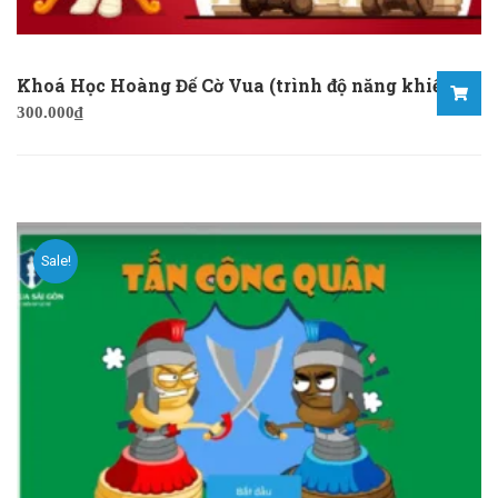
Khoá Học Hoàng Đế Cờ Vua (trình độ năng khiếu)
300.000
₫
Sale!