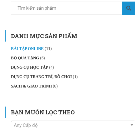
DANH MỤC SẢN PHẨM
BÀI TẬP ONLINE
(11)
BỘ QUÀ TẶNG
(5)
DỤNG CỤ HỌC TẬP
(4)
DỤNG CỤ TRANG TRÍ, ĐỒ CHƠI
(1)
SÁCH & GIÁO TRÌNH
(8)
BẠN MUỐN LỌC THEO
Any Cấp độ