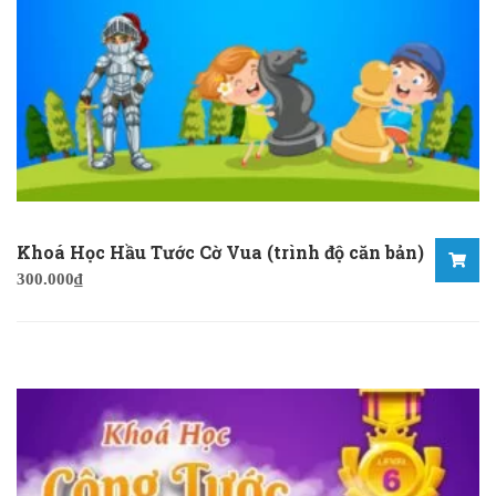
Khoá Học Hầu Tước Cờ Vua (trình độ căn bản)
300.000
₫