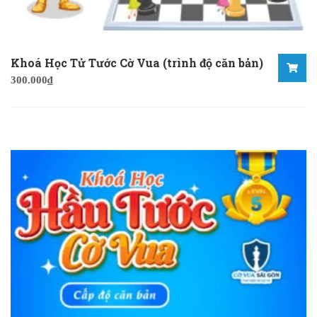
Khoá Học Tử Tước Cờ Vua (trình độ căn bản)
300.000
₫