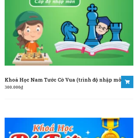
Khoá Học Nam Tước Cờ Vua (trình độ nhập môn)
300.000
₫