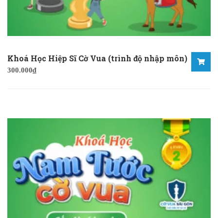
Khoá Học Hiệp Sĩ Cờ Vua (trình độ nhập môn)
300.000
₫