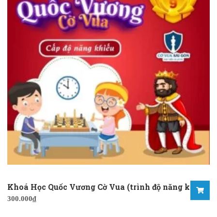
Khoá Học Quốc Vương Cờ Vua (trình độ năng khiếu)
300.000
₫