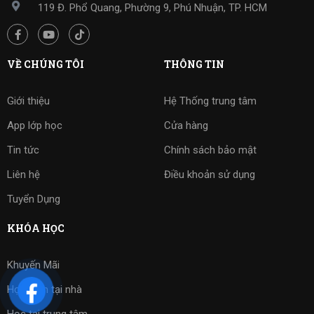
119 Đ. Phổ Quang, Phường 9, Phú Nhuận, TP. HCM
VỀ CHÚNG TÔI
THÔNG TIN
Giới thiệu
Hệ Thống trung tâm
App lớp học
Cửa hàng
Tin tức
Chính sách bảo mật
Liên hệ
Điều khoản sử dụng
Tuyển Dụng
KHÓA HỌC
Khuyến Mãi
Học kèm tại nhà
Học tại trung tâm