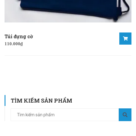
Túi đựng cờ
110.000
₫
TÌM KIẾM SẢN PHẨM