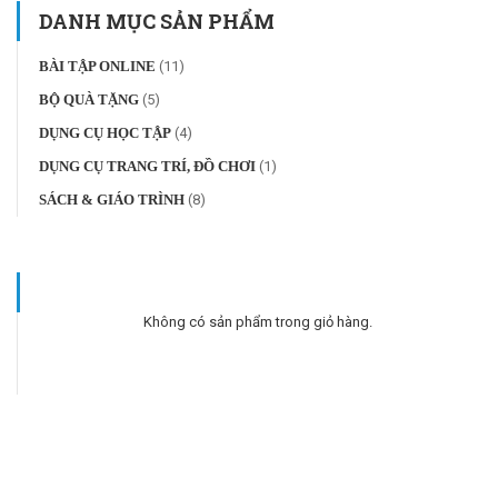
DANH MỤC SẢN PHẨM
BÀI TẬP ONLINE
(11)
BỘ QUÀ TẶNG
(5)
DỤNG CỤ HỌC TẬP
(4)
DỤNG CỤ TRANG TRÍ, ĐỒ CHƠI
(1)
SÁCH & GIÁO TRÌNH
(8)
Không có sản phẩm trong giỏ hàng.