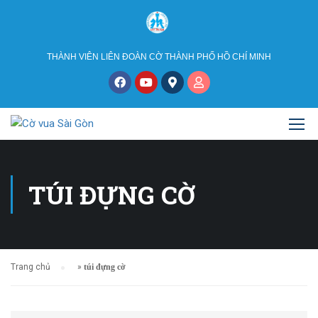
THÀNH VIÊN LIÊN ĐOÀN CỜ THÀNH PHỐ HỒ CHÍ MINH
TÚI ĐỰNG CỜ
Trang chủ
»
túi đựng cờ