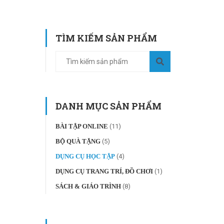
TÌM KIẾM SẢN PHẨM
DANH MỤC SẢN PHẨM
BÀI TẬP ONLINE
(11)
BỘ QUÀ TẶNG
(5)
DỤNG CỤ HỌC TẬP
(4)
DỤNG CỤ TRANG TRÍ, ĐỒ CHƠI
(1)
SÁCH & GIÁO TRÌNH
(8)