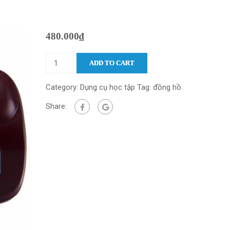
480.000
₫
ADD TO CART
Category:
Dụng cụ học tập
Tag:
đồng hồ
Share: