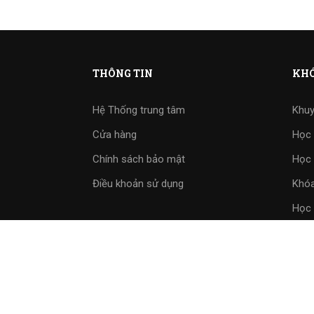
THÔNG TIN
KHÓ
Hệ Thống trung tâm
Khuy
Cửa hàng
Học 
Chính sách bảo mật
Học 
Điều khoản sử dụng
Khóa
Học 
Bài 