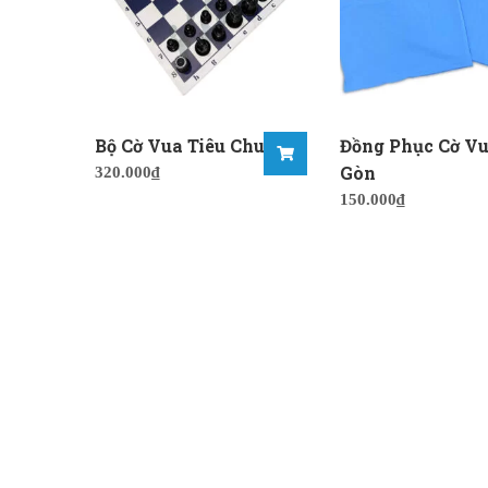
Bộ Cờ Vua Tiêu Chuẩn
Đồng Phục Cờ Vu
Gòn
320.000
₫
150.000
₫