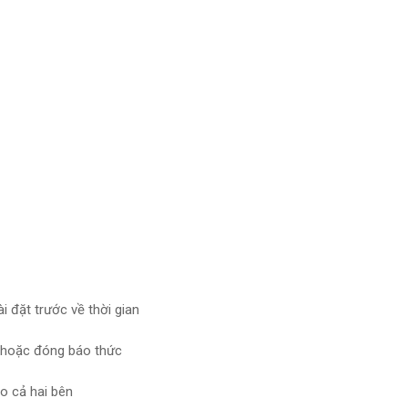
 đặt trước về thời gian
ở hoặc đóng báo thức
ho cả hai bên