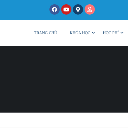
TRANG CHỦ
KHÓA HỌC
HỌC PHÍ