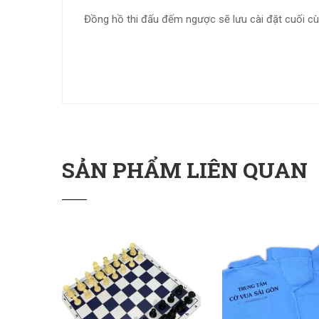
Đồng hồ thi đấu đếm ngược sẽ lưu cài đặt cuối cù
SẢN PHẨM LIÊN QUAN