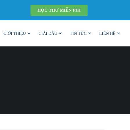
HỌC THỬ MIỄN PHÍ
GIỚI THIỆU
GIẢI ĐẤU
TIN TỨC
LIÊN HỆ