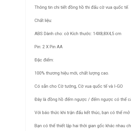
Thông tin chi tiết đồng hồ thi đấu cờ vua quốc tế.
Chất liệu:
ABS Dành cho: cờ Kích thước: 14X8,8X4,5 cm
Pin: 2 X Pin AA
Đặc điểm:
100% thương hiệu mới, chất lượng cao.
Có sẵn cho Cờ tướng, Cờ vua quốc tế và I-GO
Đây là đồng hồ đếm ngược / đếm ngược có thể cài
Với báo thức khi trận đấu kết thúc, bạn có thể m
Bạn có thể thiết lập hai thời gian gốc khác nhau c