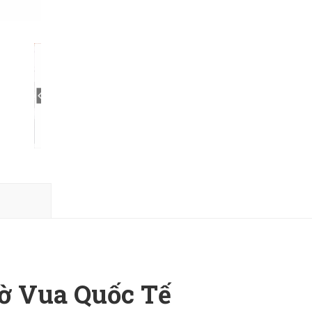
ờ Vua Quốc Tế