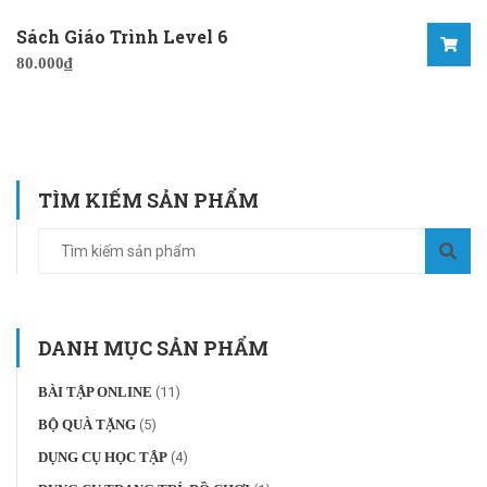
Sách Giáo Trình Level 6
80.000
₫
TÌM KIẾM SẢN PHẨM
DANH MỤC SẢN PHẨM
BÀI TẬP ONLINE
(11)
BỘ QUÀ TẶNG
(5)
DỤNG CỤ HỌC TẬP
(4)