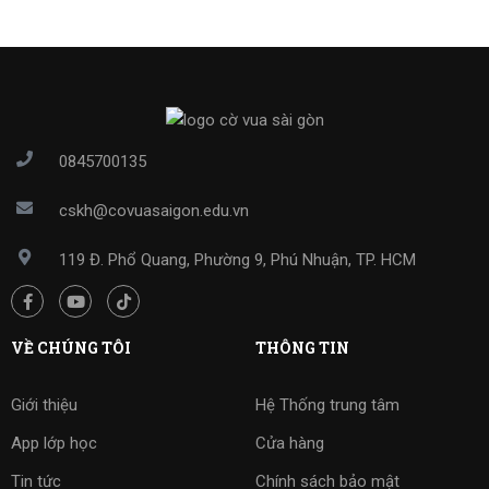
0845700135
cskh@covuasaigon.edu.vn
119 Đ. Phổ Quang, Phường 9, Phú Nhuận, TP. HCM
VỀ CHÚNG TÔI
THÔNG TIN
Giới thiệu
Hệ Thống trung tâm
App lớp học
Cửa hàng
Tin tức
Chính sách bảo mật