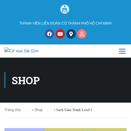
THÀNH VIÊN LIÊN ĐOÀN CỜ THÀNH PHỐ HỒ CHÍ MINH
SHOP
Trang chủ
»
Shop
»
Sách Giáo Trình Level 5