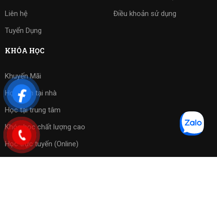
Liên hệ
Điều khoản sử dụng
Tuyển Dụng
KHÓA HỌC
Khuyến Mãi
Học kèm tại nhà
Học tại trung tâm
Khóa học chất lượng cao
Học trực tuyến (Online)
Bài tập phần mềm
Copyright 2023 ©
Cờ Vua Sài Gòn