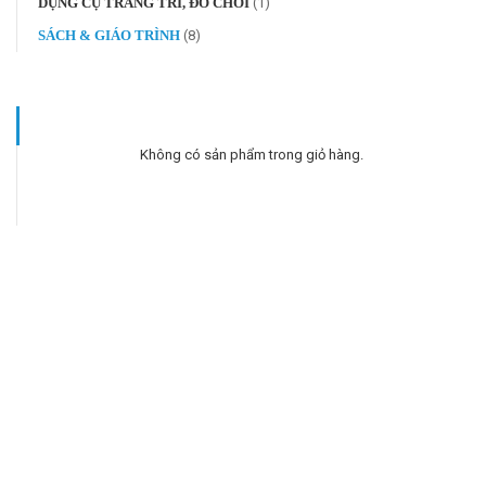
DỤNG CỤ TRANG TRÍ, ĐỒ CHƠI
(1)
SÁCH & GIÁO TRÌNH
(8)
Không có sản phẩm trong giỏ hàng.