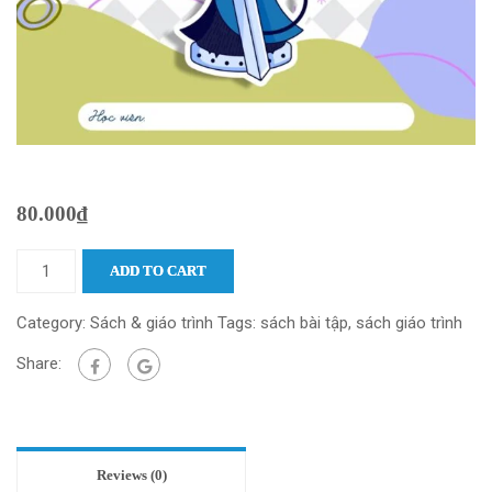
80.000
₫
ADD TO CART
Category:
Sách & giáo trình
Tags:
sách bài tập
,
sách giáo trình
Share:
Reviews (0)