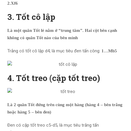
2.Xf6
3. Tốt cô lập
Là một quân Tốt lẻ nằm ở “trung tâm”. Hai cột bên cạnh
không có quân Tốt nào của bên mình
Trắng có tốt cô lập d4, là mục tiêu đen tấn công:
1…Mb5
4. Tốt treo (cặp tốt treo)
Là 2 quân Tốt
đứng trên cùng một hàng (hàng 4 – bên trắng
hoặc hàng 5 – bên đen)
Đen có cặp tốt treo c5-d5, là mục tiêu trắng tấn