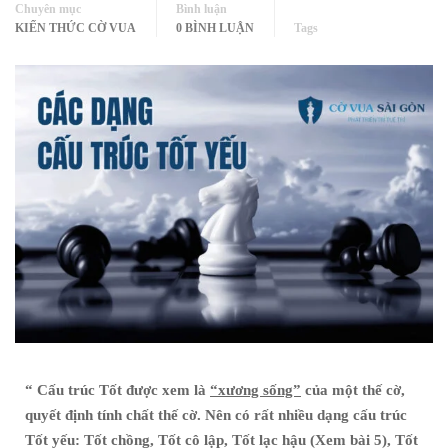
Chuyên mục
Bình luận
KIẾN THỨC CỜ VUA
0 BÌNH LUẬN
Tags
“
Cấu trúc Tốt được xem là
“xương sống”
của một thế cờ,
quyết định tính chất thế cờ. Nên có rất nhiều dạng cấu trúc
Tốt yếu: Tốt chồng, Tốt cô lập, Tốt lạc hậu (Xem bài 5), Tốt