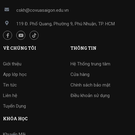
cskh@covuasaigon.edu.vn
119 Đ. Phổ Quang, Phường 9, Phú Nhuận, TP. HCM
VỀ CHÚNG TÔI
THÔNG TIN
Giới thiệu
Hệ Thống trung tâm
App lớp học
Cửa hàng
Tin tức
Chính sách bảo mật
Liên hệ
Điều khoản sử dụng
Tuyển Dụng
KHÓA HỌC
Khuyến Mãi