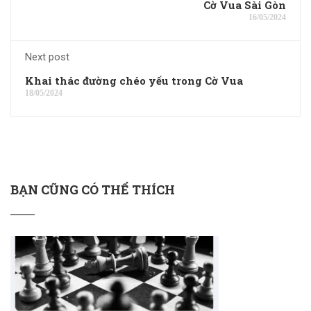
Cờ Vua Sài Gòn
16/05/2024
Next post
Khai thác đường chéo yếu trong Cờ Vua
18/05/2024
BẠN CŨNG CÓ THỂ THÍCH