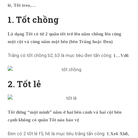
lẻ, Tốt treo,…
1. Tốt chồng
Là dạng Tốt có từ 2 quân tốt trở lên nằm chồng lên cùng
một cột và cùng nằm một bên (bên Trắng hoặc
Đen)
Trắng có tốt chồng b2, b3 là mục tiêu đen tấn công:
1…Vd6
2. Tốt lẻ
Tốt
đứng “một mình” nằm ở hai b
ê
n cánh và hai cột bên
cạnh không có quân Tốt nào bảo vệ
Đen có 2 tốt lẻ f5, h6 là mục tiêu trắng tấn công:
1.Xe6 Xh8,