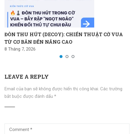
ĐÒN THU HÚT (DECOY): CHIẾN THUẬT CỜ VUA
TỪ CƠ BẢN ĐẾN NÂNG CAO
8 Tháng 7, 2026
LEAVE A REPLY
Email của bạn sẽ không được hiển thị công khai.
Các trường
bắt buộc được đánh dấu
*