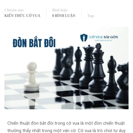
Chuyên mục
Bình luận
KIẾN THỨC CỜ VUA
0 BÌNH LUẬN
Tags
Chiến thuật đòn bắt đôi trong cờ vua là một đòn chiến thuật
thường thấy nhất trong một ván cờ. Cờ vua là trò chơi tư duy