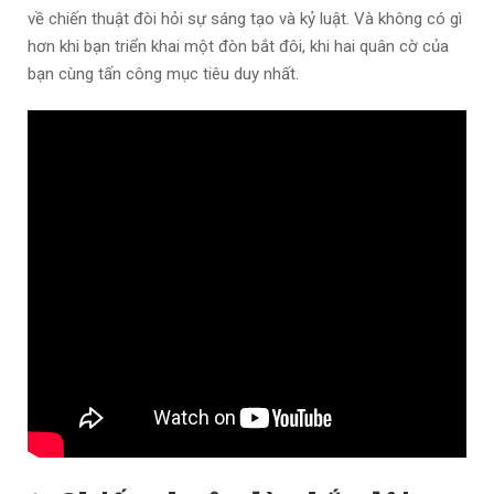
về chiến thuật đòi hỏi sự sáng tạo và kỷ luật. Và không có gì
hơn khi bạn triển khai một đòn bắt đôi, khi hai quân cờ của
bạn cùng tấn công mục tiêu duy nhất.