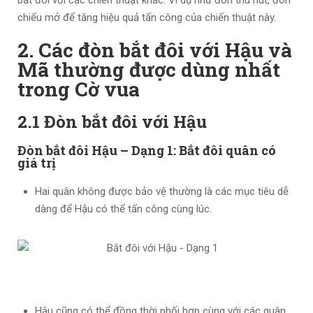
bắt đôi với các chiến thuật khác. Ví dụ như đòn thu hút, đòn
chiếu mở để tăng hiệu quả tấn công của chiến thuật này.
2. Các đòn bắt đôi với Hậu và
Mã thường được dùng nhất
trong Cờ vua
2.1 Đòn bắt đôi với Hậu
Đòn bắt đôi Hậu – Dạng 1: Bắt đôi quân có
giá trị
Hai quân không được bảo vệ thường là các mục tiêu dễ
dàng để Hậu có thể tấn công cùng lúc.
Hậu cũng có thể đồng thời phối hợp cùng với các quân