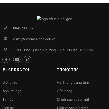
0845700135
cskh@covuasaigon.edu.vn
119 Đ. Phổ Quang, Phường 9, Phú Nhuận, TP. HCM
VỀ CHÚNG TÔI
THÔNG TIN
Giới thiệu
Hệ Thống trung tâm
App lớp học
Cửa hàng
Tin tức
Chính sách bảo mật
Liên hệ
Điều khoản sử dụng