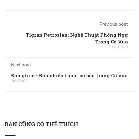
Previous post
Tigran Petrosian: Nghệ Thuật Phòng Ngự
Trong Cờ Vua
15/11/2023
Next post
Đòn ghim - Đòn chiến thuật cơ bản trong Cờ vua
20/11/2023
BẠN CŨNG CÓ THỂ THÍCH