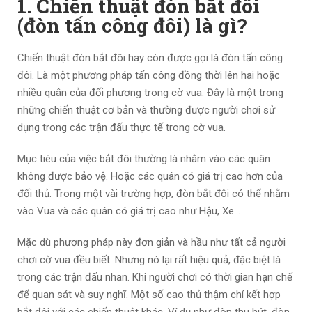
1. Chiến thuật đòn bắt đôi
(đòn tấn công đôi) là gì?
Chiến thuật đòn bắt đôi hay còn được gọi là đòn tấn công
đôi. Là một phương pháp tấn công đồng thời lên hai hoặc
nhiều quân của đối phương trong cờ vua. Đây là một trong
những chiến thuật cơ bản và thường được người chơi sử
dụng trong các trận đấu thực tế trong cờ vua.
Mục tiêu của việc bắt đôi thường là nhằm vào các quân
không được bảo vệ. Hoặc các quân có giá trị cao hơn của
đối thủ. Trong một vài trường hợp, đòn bắt đôi có thể nhằm
vào Vua và các quân có giá trị cao như Hậu, Xe…
Mặc dù phương pháp này đơn giản và hầu như tất cả người
chơi cờ vua đều biết. Nhưng nó lại rất hiệu quả, đặc biệt là
trong các trận đấu nhan. Khi người chơi có thời gian hạn chế
để quan sát và suy nghĩ. Một số cao thủ thậm chí kết hợp