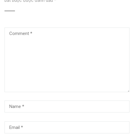
bắt buộc được đánh dấu
*