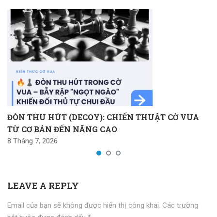
ĐÒN THU HÚT (DECOY): CHIẾN THUẬT CỜ VUA
TỪ CƠ BẢN ĐẾN NÂNG CAO
8 Tháng 7, 2026
LEAVE A REPLY
Email của bạn sẽ không được hiển thị công khai.
Các trường