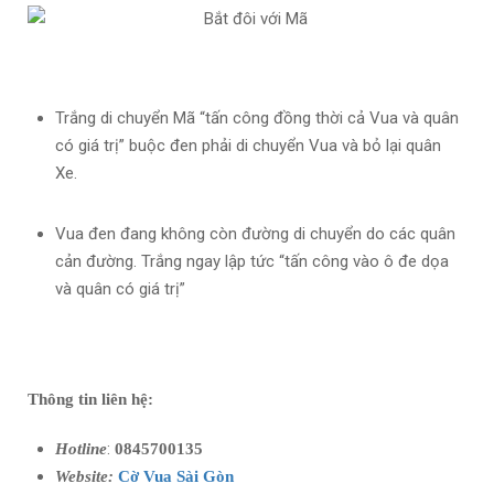
Trắng di chuyển Mã “tấn công đồng thời cả Vua và quân
có giá trị” buộc đen phải di chuyển Vua và bỏ lại quân
Xe.
Vua đen đang không còn đường di chuyển do các quân
cản đường. Trắng ngay lập tức “tấn công vào ô đe dọa
và quân có giá trị”
Thông tin liên hệ:
:
Hotline
0845700135
Website:
Cờ Vua Sài Gòn